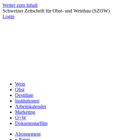
Weiter zum Inhalt
Schweizer Zeitschrift für Obst- und Weinbau (SZOW)
Login
Wein
Obst
Destillate
Institutionen
Arbeitskalender
Marketing
O+W
Dokumentarfilm
Abonnement
e-Paper