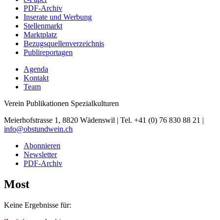
PDF-Archiv
Inserate und Werbung
Stellenmarkt
Marktplatz
Bezugsquellenverzeichnis
Publireportagen
Agenda
Kontakt
Team
Verein Publikationen Spezialkulturen
Meierhofstrasse 1, 8820 Wädenswil | Tel. +41 (0) 76 830 88 21 |
info@obstundwein.ch
Abonnieren
Newsletter
PDF-Archiv
Most
Keine Ergebnisse für: