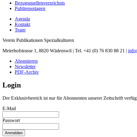
Bezugsquellenverzeichnis
Publireportagen
Agenda
Kontakt
Team
Verein Publikationen Spezialkulturen
Meierhofstrasse 1, 8820 Wädenswil | Tel. +41 (0) 76 830 88 21 |
inf
Abonnieren
Newsletter
PDF-Archiv
Login
Der Exklusivbereich ist nur für Abonnenten unserer Zeitschrift verfüg
E-Mail
Passwort
Anmelden