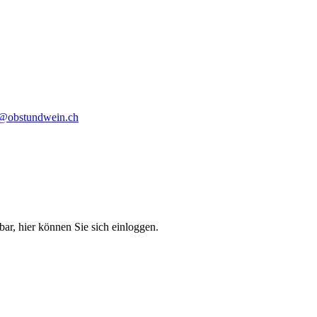
o@obstundwein.ch
bar, hier können Sie sich einloggen.