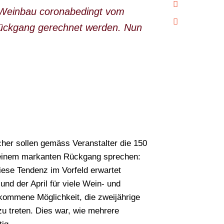
d Weinbau coronabedingt vom
rrückgang gerechnet werden. Nun
her sollen gemäss Veranstalter die 150
n einem markanten Rückgang sprechen:
ese Tendenz im Vorfeld erwartet
nd der April für viele Wein- und
llkommene Möglichkeit, die zweijährige
u treten. Dies war, wie mehrere