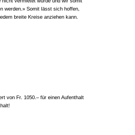
 nicht vermietet wurde und wir somit
n werden.» Somit lässt sich hoffen,
 ehedem breite Kreise anziehen kann.
Suchen
 von Fr. 1050.– für einen Aufenthalt
halt!