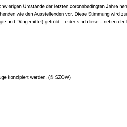
chwierigen Umstände der letzten coronabedingten Jahre herr
chenden wie den Ausstellenden vor. Diese Stimmung wird zur
gie und Düngemittel) getrübt. Leider sind diese – neben der 
uge konzipiert werden. (© SZOW)