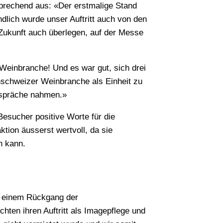
sprechend aus: «Der erstmalige Stand
dlich wurde unser Auftritt auch von den
 Zukunft auch überlegen, auf der Messe
Weinbranche! Und es war gut, sich drei
hschweizer Weinbranche als Einheit zu
Gespräche nahmen.»
esucher positive Worte für die
ktion äusserst wertvoll, da sie
n kann.
u einem Rückgang der
chten ihren Auftritt als Imagepflege und
?