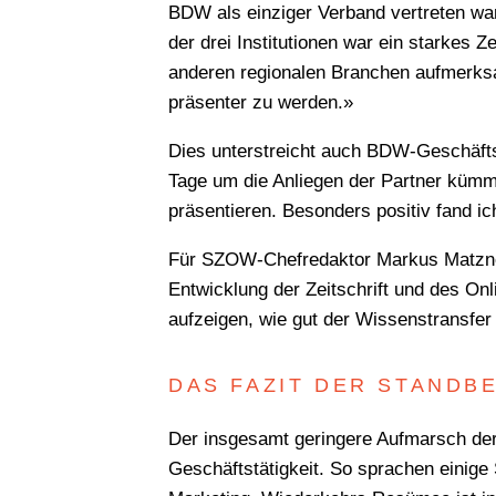
BDW als einziger Verband vertreten wa
der drei Institutionen war ein starkes 
anderen regionalen Branchen aufmerksam
präsenter zu werden.»
Dies unterstreicht auch BDW-Geschäfts
Tage um die Anliegen der Partner kümm
präsentieren. Besonders positiv fand i
Für SZOW-Chefredaktor Markus Matzner 
Entwicklung der Zeitschrift und des Onl
aufzeigen, wie gut der Wissenstransfer
DAS FAZIT DER STANDB
Der insgesamt geringere Aufmarsch der
Geschäftstätigkeit. So sprachen einige S