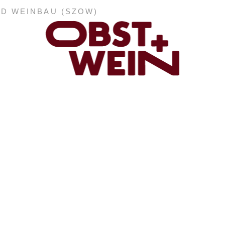
ND WEINBAU (SZOW)
ABONNEMENT
E-PAPER
PDF-ARCHIV
INSERATE UND WERBUNG
STELLENMARKT
MARKTPLATZ