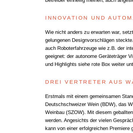
Betreiber einhellig meinen, auch angesi
INNOVATION UND AUTOM
Wie nicht anders zu erwarten war, setzt
gelungenen Designvorschlägen steckte.
auch Roboterfahrzeuge wie z.B. der int
geeignet: der autonome Geräteträger Vi
und Highlights siehe rote Box weiter un
DREI VERTRETER AUS 
Erstmals mit einem gemeinsamen Stand 
Deutschschweizer Wein (BDW), das Wei
Weinbau (SZOW). Mit diesem geballten 
werden. Angesichts der vielen Gespr
kann von einer erfolgreichen Premiere 