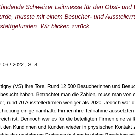
ttfindende Schweizer Leitmesse für den Obst- un
wurde, musste mit einem Besucher- und Ausstelle
 stattgefunden. Wir blicken zurück.
 06 / 2022 , S. 8
rtigny (VS) ihre Tore. Rund 12 500 Besucherinnen und Besuc
na besucht haben. Betrachtet man die Zahlen, muss man vo
, rund 70 Ausstellerfirmen weniger als 2020. Jedoch war di
iebung einige namhafte Firmen ihre Teilnahme aussetzten u
eich ist. Dennoch war es für die beteiligten Firmen eine wi
t den Kundinnen und Kunden wieder in physischen Kontakt z