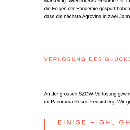
Marketing. Wiederkehrs Resümee ist ind
die Folgen der Pandemie gespürt haben.
dass die nächste Agrovina in zwei Jah
VERLOSUNG DES GLÜCK
An der grossen SZOW-Verlosung gewinnt
im Panorama Resort Feusisberg. Wir gra
EINIGE HIGHLIG