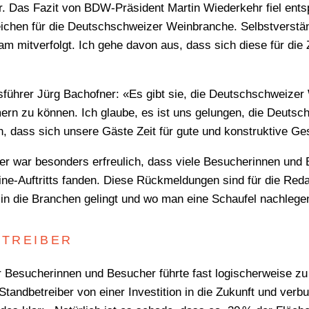
r. Das Fazit von BDW-Präsident Martin Wiederkehr fiel ent
Zeichen für die Deutschschweizer Weinbranche. Selbstverstän
 mitverfolgt. Ich gehe davon aus, dass sich diese für die
führer Jürg Bachofner: «Es gibt sie, die Deutschschweizer 
ern zu können. Ich glaube, es ist uns gelungen, die Deutsc
ch, dass sich unsere Gäste Zeit für gute und konstruktive 
war besonders erfreulich, dass viele Besucherinnen und B
ine-Auftritts fanden. Diese Rückmeldungen sind für die Reda
 in die Branchen gelingt und wo man eine Schaufel nachlege
ETREIBER
 Besucherinnen und Besucher führte fast logischerweise z
tandbetreiber von einer Investition in die Zukunft und verbu
WONACH SUCHEN SIE