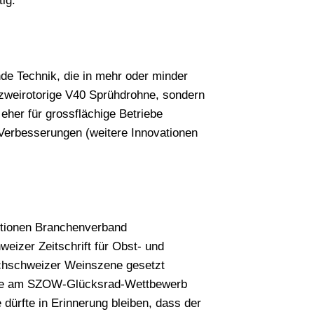
ig.
nde Technik, die in mehr oder minder
 zweirotorige V40 Sprühdrohne, sondern
eher für grossflächige Betriebe
 Verbesserungen (weitere Innovationen
utionen Branchenverband
zer Zeitschrift für Obst- und
schschweizer Weinszene gesetzt
ahme am SZOW-Glücksrad-Wettbewerb
dürfte in Erinnerung bleiben, dass der