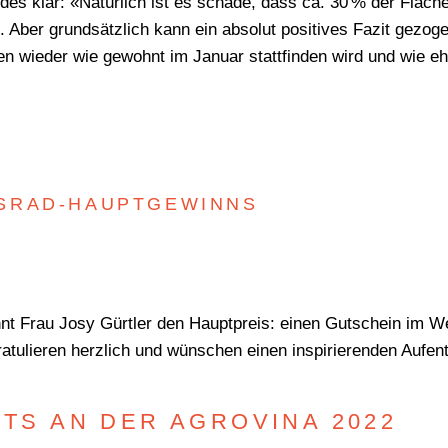
es klar: «Natürlich ist es schade, dass ca. 30 % der Fläche
 Aber grundsätzlich kann ein absolut positives Fazit gezoge
ren wieder wie gewohnt im Januar stattfinden wird und wie
SRAD-HAUPTGEWINNS
 Frau Josy Gürtler den Hauptpreis: einen Gutschein im Wert
tulieren herzlich und wünschen einen inspirierenden Aufent
HTS AN DER AGROVINA 2022