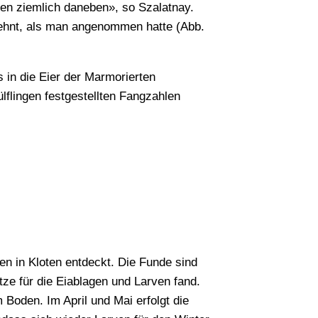
en ziemlich daneben», so Szalatnay.
dehnt, als man angenommen hatte (Abb.
in die Eier der Marmorierten
flingen festgestellten Fangzahlen
en in Kloten entdeckt. Die Funde sind
tze für die Eiablagen und Larven fand.
oden. Im April und Mai erfolgt die