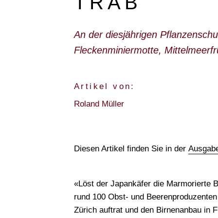
TRAB
An der diesjährigen Pflanzensch
Fleckenminiermotte, Mittelmeerf
Artikel von:
Roland Müller
Diesen Artikel finden Sie in der
Ausgabe
«Löst der Japankäfer die Marmorierte 
rund 100 Obst- und Beerenproduzenten s
Zürich auftrat und den Birnenanbau in 