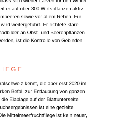
odass sich wieder Larven für den Winter
l er auf über 300 Wirtspflanzen aktiv
Himbeeren sowie vor allem Reben. Für
rd weitergeführt. Er richtete klare
adbilder an Obst- und Beerenpflanzen
werden, ist die Kontrolle von Gebinden
?
LIEGE
Suchen
ralschweiz kennt, die aber erst 2020 im
tarken Befall zur Entlaubung von ganzen
die Eiablage auf der Blattunterseite
suchsergebnissen ist eine gezielte
e Mittelmeerfruchtfliege ist kein neuer,