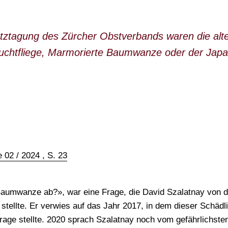
utztagung des Zürcher Obstverbands waren die alt
ruchtfliege, Marmorierte Baumwanze oder der Jap
 02 / 2024 , S. 23
Baumwanze ab?», war eine Frage, die David Szalatnay von d
tellte. Er verwies auf das Jahr 2017, in dem dieser Schädl
Frage stellte. 2020 sprach Szalatnay noch vom gefährlichste