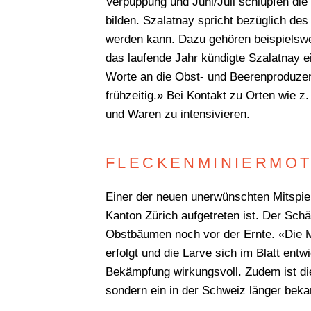
Verpuppung und Juni/Juli schlüpfen die 
bilden. Szalatnay spricht bezüglich de
werden kann. Dazu gehören beispielswe
das laufende Jahr kündigte Szalatnay e
Worte an die Obst- und Beerenproduzen
frühzeitig.» Bei Kontakt zu Orten wie z
und Waren zu intensivieren.
FLECKENMINIERMOT
Einer der neuen unerwünschten Mitspiele
Kanton Zürich aufgetreten ist. Der Schä
Obstbäumen noch vor der Ernte. «Die Mo
erfolgt und die Larve sich im Blatt ent
Bekämpfung wirkungsvoll. Zudem ist die 
sondern ein in der Schweiz länger bekan