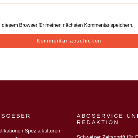
n diesem Browser für meinen nächsten Kommentar speichern.
USGEBER
ABOSERVICE UN
REDAKTION
likationen Spezialkulturen
Schweizer Zeitschrift für 