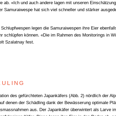
e ab. «Ich und auch andere lagen mit unseren Einschätzung
der Samuraiwespe hat sich viel schneller und stärker ausge
Schlupfwespen legen die Samuraiwespen ihre Eier ebenfalls 
 schlüpfen können. «Die im Rahmen des Monitorings in Wül
lt Szalatnay fest.
EULING
tion des gefürchteten Japankäfers (Abb. 2) nördlich der Alp
, auf denen der Schädling dank der Bewässerung optimale Plä
massnahmen aus. Der Japankäfer überwintert als Larve im B