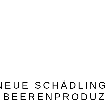
BEZUGSQUELLENVERZEICHNIS
PUBLIREPORTAGEN
NEUE SCHÄDLIN
D BEERENPRODUZ