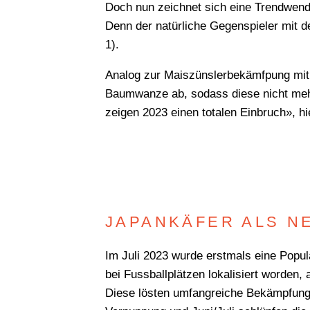
Doch nun zeichnet sich eine Trendwend
Denn der natürliche Gegenspieler mit 
1).
Analog zur Maiszünslerbekämfpung mit 
Baumwanze ab, sodass diese nicht mehr
zeigen 2023 einen totalen Einbruch», hie
JAPANKÄFER ALS N
Im Juli 2023 wurde erstmals eine Popula
bei Fussballplätzen lokalisiert worden
Diese lösten umfangreiche Bekämpfungs