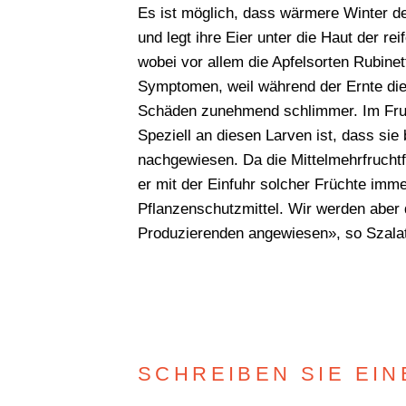
Es ist möglich, dass wärmere Winter de
und legt ihre Eier unter die Haut der r
wobei vor allem die Apfelsorten Rubine
Symptomen, weil während der Ernte die
Schäden zunehmend schlimmer. Im Fruch
Speziell an diesen Larven ist, dass sie
nachgewiesen. Da die Mittelmehrfruchtfl
er mit der Einfuhr solcher Früchte imm
Pflanzenschutzmittel. Wir werden aber d
Produzierenden angewiesen», so Szala
SCHREIBEN SIE EI