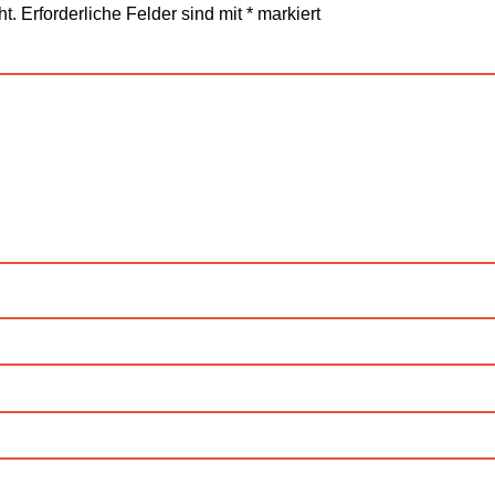
ht.
Erforderliche Felder sind mit
*
markiert