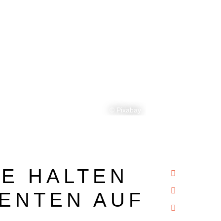
© Pixabay
GE HALTEN
ENTEN AUF