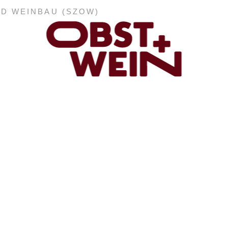
ND WEINBAU (SZOW)
ABONNEMENT
E-PAPER
PDF-ARCHIV
INSERATE UND WERBUNG
STELLENMARKT
MARKTPLATZ