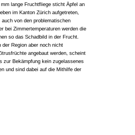
 mm lange Fruchtfliege sticht Äpfel an
rieben im Kanton Zürich aufgetreten,
ei auch von den problematischen
der bei Zimmertemperaturen werden die
en so das Schadbild in der Frucht.
n der Region aber noch nicht
Zitrusfrüchte angebaut werden, scheint
 es zur Bekämpfung kein zugelassenes
n und sind dabei auf die Mithilfe der