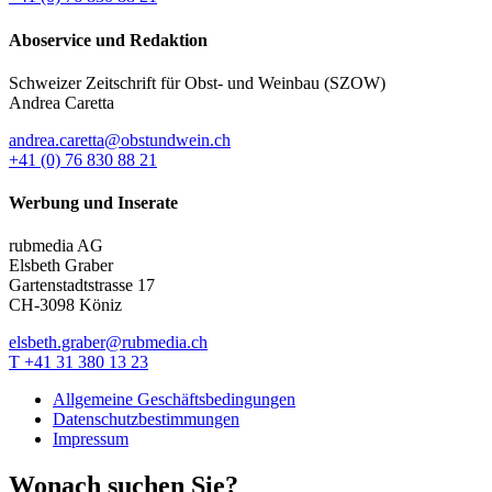
Aboservice und Redaktion
Schweizer Zeitschrift für Obst- und Weinbau (SZOW)
Andrea Caretta
andrea.caretta@obstundwein.ch
+41 (0) 76 830 88 21
Werbung und Inserate
rubmedia AG
Elsbeth Graber
Gartenstadtstrasse 17
CH-3098 Köniz
elsbeth.graber@rubmedia.ch
T +41 31 380 13 23
Allgemeine Geschäftsbedingungen
Datenschutzbestimmungen
Impressum
Wonach suchen Sie?