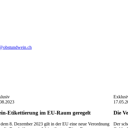
o@obstundwein.ch
lusiv
Exklusi
08.2023
17.05.2
in-Etikettierung im EU-Raum geregelt
Die V
dem 8. Dezember 2023 gilt in der EU eine neue Verordnung
Der sch