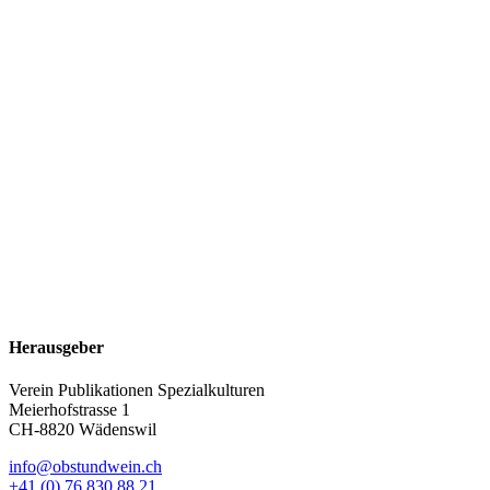
Herausgeber
Verein Publikationen Spezialkulturen
Meierhofstrasse 1
CH-8820 Wädenswil
info@obstundwein.ch
+41 (0) 76 830 88 21