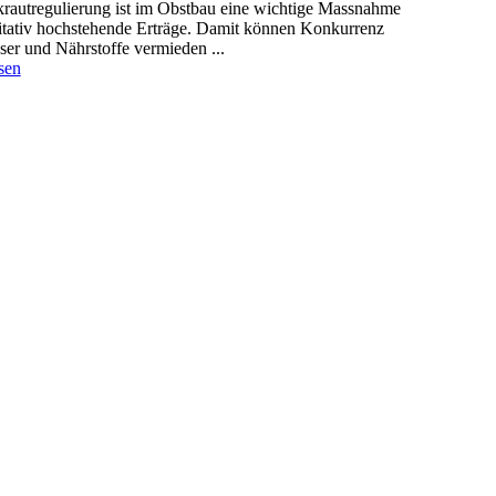
rautregulierung ist im Obstbau eine wichtige Massnahme
litativ hochstehende Erträge. Damit können Konkurrenz
er und Nährstoffe vermieden ...
sen