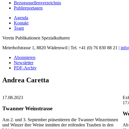
Bezugsquellenverzeichnis
Publireportagen
Agenda
Kontakt
Team
Verein Publikationen Spezialkulturen
Meierhofstrasse 1, 8820 Wädenswil | Tel. +41 (0) 76 830 88 21 |
inf
Abonnieren
Newsletter
PDF-Archiv
Andrea Caretta
17.08.2023
Exk
17.
Twanner Weinstrasse
We
Am 2. und 3. September präsentieren die Twanner Winzerinnen
und Winzer ihre Weine inmitten der reifenden Trauben in den
Ab 