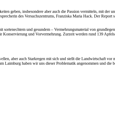
ten geben, insbesondere aber auch die Passion vermitteln, mit der unse
esprecherin des Versuchszentrums, Franziska Maria Hack. Der Report 
amit sortenechtem und gesundem – Vermehrungsmaterial von grundlegen
für Konservierung und Vorvermehrung. Zurzeit werden rund 139 Apfels
ellen, aber auch Starkregen mit sich und stellt die Landwirtschaft v
rum Laimburg haben wir uns dieser Problematik angenommen und die bei