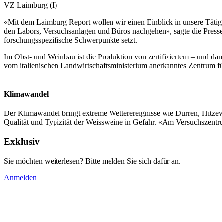
VZ Laimburg (I)
«Mit dem Laimburg Report wollen wir einen Einblick in unsere Tätigkei
den Labors, Versuchsanlagen und Büros nachgehen», sagte die Press
forschungsspezifische Schwerpunkte setzt.
Im Obst- und Weinbau ist die Produktion von zertifiziertem – und d
vom italienischen Landwirtschaftsministerium anerkanntes Zentrum 
Klimawandel
Der Klimawandel bringt extreme Wetterereignisse wie Dürren, Hitzew
Qualität und Typizität der Weissweine in Gefahr. «Am Versuchszent
Exklusiv
Sie möchten weiterlesen? Bitte melden Sie sich dafür an.
Anmelden