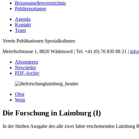
Bezugsquellenverzeichnis
Publireportagen
Agenda
Kontakt
Team
Verein Publikationen Spezialkulturen
Meierhofstrasse 1, 8820 Wädenswil | Tel. +41 (0) 76 830 88 21 |
inf
Abonnieren
Newsletter
PDF-Archiv
Obst
Wein
Die Forschung in Laimburg (I)
In der fünften Ausgabe des alle zwei Jahre erscheinenden Laimburg R