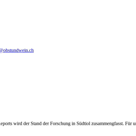
o@obstundwein.ch
eports wird der Stand der Forschung in Südtiol zusammengfasst. Für un