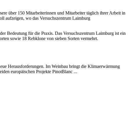
re über 150 Mitarbeiterinnen und Mitarbeiter täglich ihrer Arbeit in
soll aufzeigen, wo das Versuchszentrum Laimburg
der Bedeutung für die Praxis. Das Versuchszentrum Laimburg ist ein
orten sowie 18 Rebklone von sieben Sorten vermehrt.
or neue Herausforderungen. Im Weinbau bringt die Klimaerwärmung
den europäischen Projekte PinotBlanc ...