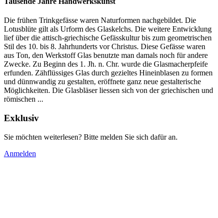
Tausende Jahre Handwerkskunst
Die frühen Trinkgefässe waren Naturformen nachgebildet. Die
Lotusblüte gilt als Urform des Glaskelchs. Die weitere Entwicklung
lief über die attisch-griechische Gefässkultur bis zum geometrischen
Stil des 10. bis 8. Jahrhunderts vor Christus. Diese Gefässe waren
aus Ton, den Werkstoff Glas benutzte man damals noch für andere
Zwecke. Zu Beginn des 1. Jh. n. Chr. wurde die Glasmacherpfeife
erfunden. Zähflüssiges Glas durch gezieltes Hineinblasen zu formen
und dünnwandig zu gestalten, eröffnete ganz neue gestalterische
Möglichkeiten. Die Glasbläser liessen sich von der griechischen und
römischen ...
Exklusiv
Sie möchten weiterlesen? Bitte melden Sie sich dafür an.
Anmelden