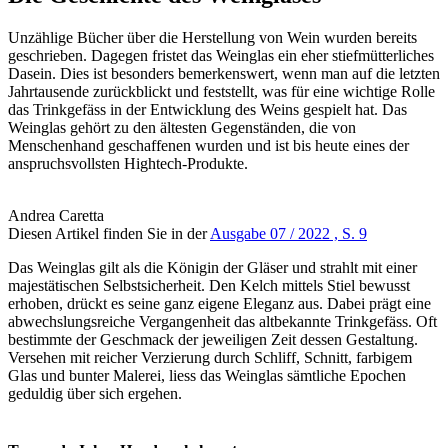
Unzählige Bücher über die Herstellung von Wein wurden bereits
geschrieben. Dagegen fristet das Weinglas ein eher stiefmütterliches
Dasein. Dies ist besonders bemerkenswert, wenn man auf die letzten
Jahrtausende zurückblickt und feststellt, was für eine wichtige Rolle
das Trinkgefäss in der Entwicklung des Weins gespielt hat. Das
Weinglas gehört zu den ältesten Gegenständen, die von
Menschenhand geschaffenen wurden und ist bis heute eines der
anspruchsvollsten Hightech-Produkte.
Andrea Caretta
Diesen Artikel finden Sie in der
Ausgabe 07 / 2022 , S. 9
Das Weinglas gilt als die Königin der Gläser und strahlt mit einer
majestätischen Selbstsicherheit. Den Kelch mittels Stiel bewusst
erhoben, drückt es seine ganz eigene Eleganz aus. Dabei prägt eine
abwechslungsreiche Vergangenheit das altbekannte Trinkgefäss. Oft
bestimmte der Geschmack der jeweiligen Zeit dessen Gestaltung.
Versehen mit reicher Verzierung durch Schliff, Schnitt, farbigem
Glas und bunter Malerei, liess das Weinglas sämtliche Epochen
geduldig über sich ergehen.