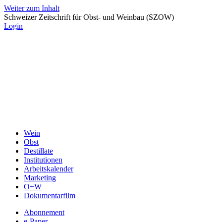
Weiter zum Inhalt
Schweizer Zeitschrift für Obst- und Weinbau (SZOW)
Login
Wein
Obst
Destillate
Institutionen
Arbeitskalender
Marketing
O+W
Dokumentarfilm
Abonnement
e-Paper