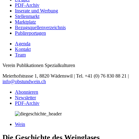
PDF-Archiv
Inserate und Werbung
Stellenmarkt
Marktplatz
Bezugsquellenverzeichnis
Publireportagen
Agenda
Kontakt
Team
Verein Publikationen Spezialkulturen
Meierhofstrasse 1, 8820 Wädenswil | Tel. +41 (0) 76 830 88 21 |
info@obstundwein.ch
Abonnieren
Newsletter
PDF-Archiv
Wein
Die Geschichte des Weinglases