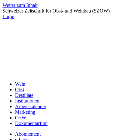
Weiter zum Inhalt
Schweizer Zeitschrift für Obst- und Weinbau (SZOW)
Login
Wein
Obst
Destillate
Institutionen
Arbeitskalender
Marketing
O+W
Dokumentarfilm
Abonnement
e-Paper