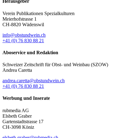
Herausgeber
Verein Publikationen Spezialkulturen
Meierhofstrasse 1
CH-8820 Wädenswil
info@obstundwein.ch
+41 (0) 76 830 88 21
Aboservice und Redaktion
Schweizer Zeitschrift für Obst- und Weinbau (SZOW)
Andrea Caretta
andrea.caretta@obstundwein.ch
+41 (0) 76 830 88 21
Werbung und Inserate
rubmedia AG
Elsbeth Graber
Gartenstadtstrasse 17
CH-3098 Köniz
elsbeth.graber@rubmedia.ch