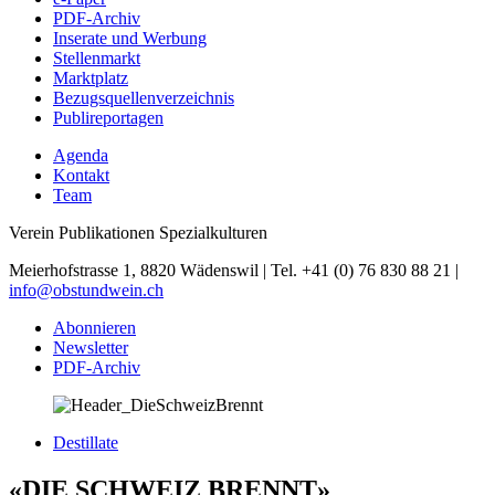
PDF-Archiv
Inserate und Werbung
Stellenmarkt
Marktplatz
Bezugsquellenverzeichnis
Publireportagen
Agenda
Kontakt
Team
Verein Publikationen Spezialkulturen
Meierhofstrasse 1, 8820 Wädenswil | Tel. +41 (0) 76 830 88 21 |
info@obstundwein.ch
Abonnieren
Newsletter
PDF-Archiv
Destillate
«DIE SCHWEIZ BRENNT»