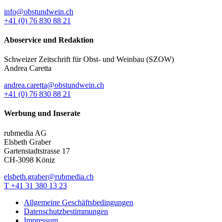
info@obstundwein.ch
+41 (0) 76 830 88 21
Aboservice und Redaktion
Schweizer Zeitschrift für Obst- und Weinbau (SZOW)
Andrea Caretta
andrea.caretta@obstundwein.ch
+41 (0) 76 830 88 21
Werbung und Inserate
rubmedia AG
Elsbeth Graber
Gartenstadtstrasse 17
CH-3098 Köniz
elsbeth.graber@rubmedia.ch
T +41 31 380 13 23
Allgemeine Geschäftsbedingungen
Datenschutzbestimmungen
Impressum