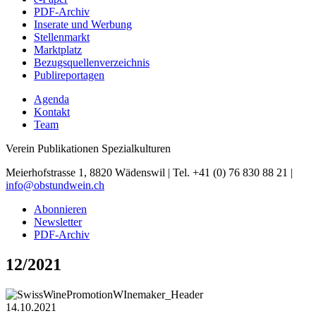
PDF-Archiv
Inserate und Werbung
Stellenmarkt
Marktplatz
Bezugsquellenverzeichnis
Publireportagen
Agenda
Kontakt
Team
Verein Publikationen Spezialkulturen
Meierhofstrasse 1, 8820 Wädenswil | Tel. +41 (0) 76 830 88 21 |
info@obstundwein.ch
Abonnieren
Newsletter
PDF-Archiv
12/2021
14.10.2021