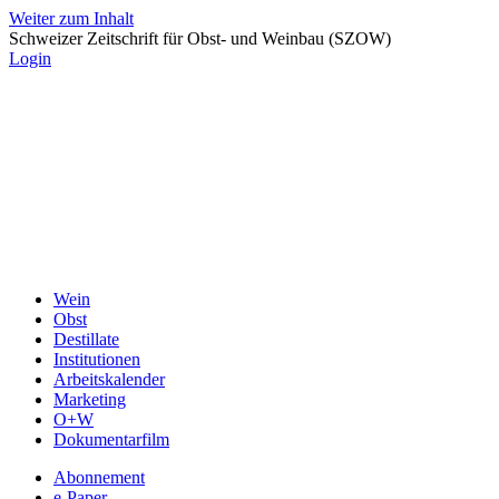
Weiter zum Inhalt
Schweizer Zeitschrift für Obst- und Weinbau (SZOW)
Login
Wein
Obst
Destillate
Institutionen
Arbeitskalender
Marketing
O+W
Dokumentarfilm
Abonnement
e-Paper