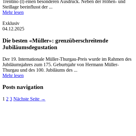
Trentino (I) einen besonderen Ausdruck. Neben der Höhen- und
Steillage beeinflusst der ...
Mehr lesen
Exklusiv
04.12.2025
Die besten «Müller»: grenzüberschreitende
Jubiläumsdegustation
Der 19. Internationale Müller-Thurgau-Preis wurde im Rahmen des
Jubiläumsjahres zum 175. Geburtsjahr von Hermann Müller-
Thurgau und des 100. Jubiläums des ...
Mehr lesen
Posts navigation
1
2
3
Nächste Seite →