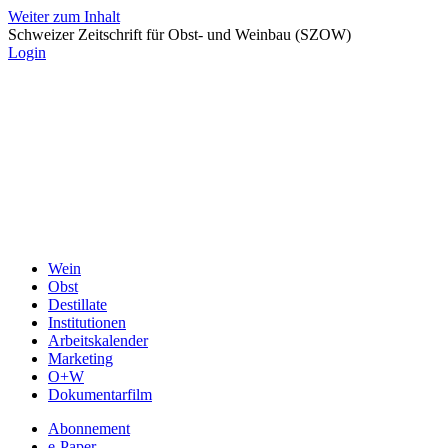
Weiter zum Inhalt
Schweizer Zeitschrift für Obst- und Weinbau (SZOW)
Login
Wein
Obst
Destillate
Institutionen
Arbeitskalender
Marketing
O+W
Dokumentarfilm
Abonnement
e-Paper