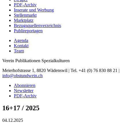
PDF-Archiv
Inserate und Werbung
Stellenmarkt
Marktplatz
Bezugsquellenverzeichnis
Publireportagen
Agenda
Kontakt
Team
Verein Publikationen Spezialkulturen
Meierhofstrasse 1, 8820 Wädenswil | Tel. +41 (0) 76 830 88 21 |
info@obstundwein.ch
Abonnieren
Newsletter
PDF-Archiv
16+17 / 2025
04.12.2025