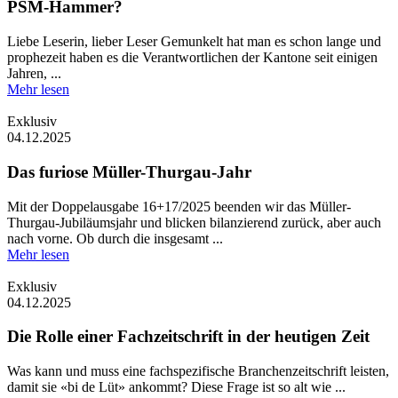
PSM-Hammer?
Liebe Leserin, lieber Leser Gemunkelt hat man es schon lange und
prophezeit haben es die Verantwortlichen der Kantone seit einigen
Jahren, ...
Mehr lesen
Exklusiv
04.12.2025
Das furiose Müller-Thurgau-Jahr
Mit der Doppelausgabe 16+17/2025 beenden wir das Müller-
Thurgau-Jubiläumsjahr und blicken bilanzierend zurück, aber auch
nach vorne. Ob durch die insgesamt ...
Mehr lesen
Exklusiv
04.12.2025
Die Rolle einer Fachzeitschrift in der heutigen Zeit
Was kann und muss eine fachspezifische Branchenzeitschrift leisten,
damit sie «bi de Lüt» ankommt? Diese Frage ist so alt wie ...