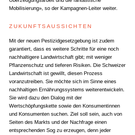
Überzeugungsarbeit und die fantastische
Mobilisierung», so der Kampagnen-Leiter weiter.
ZUKUNFTSAUSSICHTEN
Mit der neuen Pestizidgesetzgebung ist zudem
garantiert, dass es weitere Schritte für eine noch
nachhaltigere Landwirtschaft gibt; mit weniger
Pflanzenschutz und tieferen Risiken. Die Schweizer
Landwirtschaft ist gewillt, diesen Prozess
voranzutreiben. Sie möchte sich im Sinne eines
nachhaltigen Ernährungssystems weiterentwickeln.
Sie wird dazu den Dialog mit der
Wertschöpfungskette sowie den Konsumentinnen
WONACH SUCHEN
und Konsumenten suchen. Ziel soll sein, auch von
Seiten des Markts und der Nachfrage einen
SIE?
entsprechenden Sog zu erzeugen, denn jeder