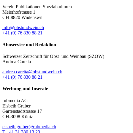
Verein Publikationen Spezialkulturen
Meierhofstrasse 1
CH-8820 Wädenswil
info@obstundwein.ch
+41 (0) 76 830 88 21
Aboservice und Redaktion
Schweizer Zeitschrift für Obst- und Weinbau (SZOW)
Andrea Caretta
andrea.caretta@obstundwein.ch
+41 (0) 76 830 88 21
Werbung und Inserate
rubmedia AG
Elsbeth Graber
Gartenstadtstrasse 17
CH-3098 Köniz
elsbeth.graber@rubmedia.ch
T +41 31 380 13 23