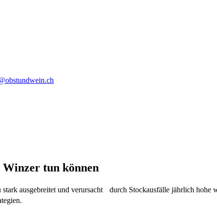
o@obstundwein.ch
 Winzer tun können
 stark ausgebreitet und verursacht durch Stockausfälle jährlich hohe 
tegien.