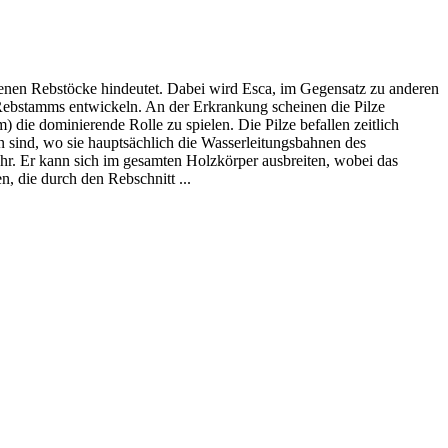
enen Rebstöcke hindeutet. Dabei wird Esca, im Gegensatz zu anderen
s Rebstamms entwickeln. An der Erkrankung scheinen die Pilze
ie dominierende Rolle zu spielen. Die Pilze befallen zeitlich
en sind, wo sie hauptsächlich die Wasserleitungsbahnen des
hr. Er kann sich im gesamten Holzkörper ausbreiten, wobei das
, die durch den Rebschnitt ...