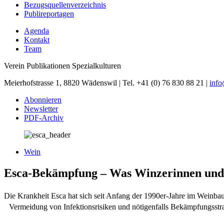
Bezugsquellenverzeichnis
Publireportagen
Agenda
Kontakt
Team
Verein Publikationen Spezialkulturen
Meierhofstrasse 1, 8820 Wädenswil | Tel. +41 (0) 76 830 88 21 |
inf
Abonnieren
Newsletter
PDF-Archiv
Wein
Esca-Bekämpfung – Was Winzerinnen und
Die Krankheit Esca hat sich seit Anfang der 1990er-Jahre im Weinbau
Vermeidung von Infektionsrisiken und nötigenfalls Bekämpfungsstra