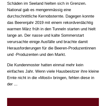
Schäden im Seeland hielten sich in Grenzen.
National gab es mengenmässig eine
durchschnittliche Kernobsternte. Dagegen konnte
das Beerenjahr 2019 mit einem rekordverdächtig
warmen März früh in den Tunneln starten und hielt
lange an. Der nasse und kalte Sommerstart
verursachte einige Ausfälle und brachte damit
Herausforderungen für die Beeren-Produzentinnen
WONACH SUCHEN
und -Produzenten und den Markt.
SIE?
Die Kundenmoster hatten einmal mehr kein
einfaches Jahr. Wenn viele Hausbesitzer ihre kleine
Ernte nicht in die «Mosti» bringen, fehlen diese in
der ...
Suchen