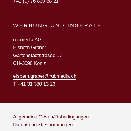
+41 (0) 76 830 88 21
WERBUNG UND INSERATE
rubmedia AG
Elsbeth Graber
Gartenstadtstrasse 17
CH-3098 Köniz
elsbeth.graber@rubmedia.ch
T +41 31 380 13 23
Allgemeine Geschäftsbedingungen
Datenschutzbestimmungen