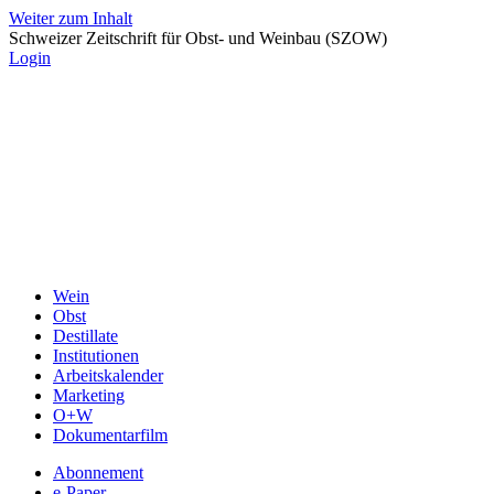
Weiter zum Inhalt
Schweizer Zeitschrift für Obst- und Weinbau (SZOW)
Login
Wein
Obst
Destillate
Institutionen
Arbeitskalender
Marketing
O+W
Dokumentarfilm
Abonnement
e-Paper