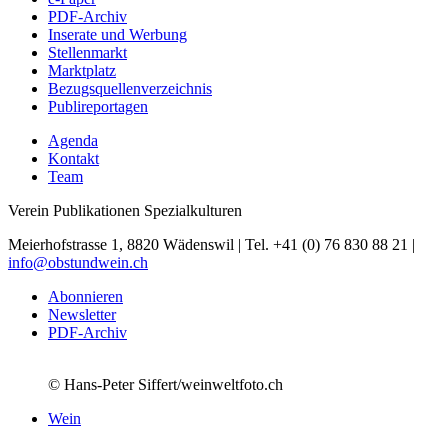
PDF-Archiv
Inserate und Werbung
Stellenmarkt
Marktplatz
Bezugsquellenverzeichnis
Publireportagen
Agenda
Kontakt
Team
Verein Publikationen Spezialkulturen
Meierhofstrasse 1, 8820 Wädenswil | Tel. +41 (0) 76 830 88 21 |
info@obstundwein.ch
Abonnieren
Newsletter
PDF-Archiv
© Hans-Peter Siffert/weinweltfoto.ch
Wein