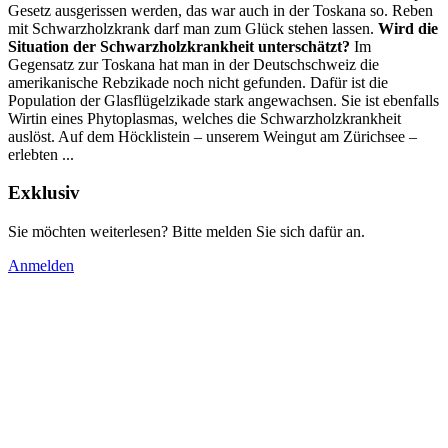
Gesetz ausgerissen werden, das war auch in der Toskana so. Reben
mit Schwarzholzkrank darf man zum Glück stehen lassen.
Wird die
Situation der Schwarzholzkrankheit unterschätzt?
Im
Gegensatz zur Toskana hat man in der Deutschschweiz die
amerikanische Reb­zikade noch nicht gefunden. Dafür ist die
Population der Glasflügelzikade stark angewachsen. Sie ist ebenfalls
Wirtin eines Phytoplasmas, welches die Schwarzholzkrankheit
auslöst. Auf dem Höcklistein – unserem Weingut am Zürichsee –
erlebten ...
Exklusiv
Sie möchten weiterlesen? Bitte melden Sie sich dafür an.
Anmelden