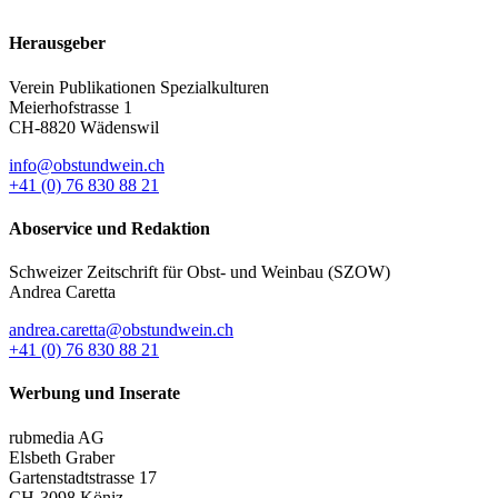
Herausgeber
Verein Publikationen Spezialkulturen
Meierhofstrasse 1
CH-8820 Wädenswil
info@obstundwein.ch
+41 (0) 76 830 88 21
Aboservice und Redaktion
Schweizer Zeitschrift für Obst- und Weinbau (SZOW)
Andrea Caretta
andrea.caretta@obstundwein.ch
+41 (0) 76 830 88 21
Werbung und Inserate
rubmedia AG
Elsbeth Graber
Gartenstadtstrasse 17
CH-3098 Köniz