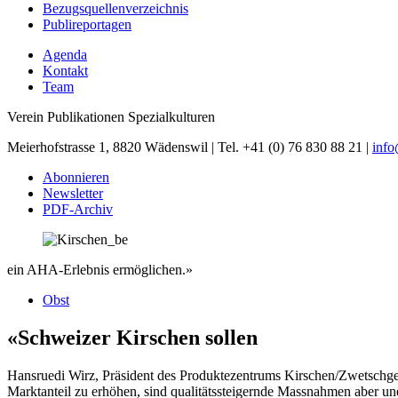
Bezugsquellenverzeichnis
Publireportagen
Agenda
Kontakt
Team
Verein Publikationen Spezialkulturen
Meierhofstrasse 1, 8820 Wädenswil | Tel. +41 (0) 76 830 88 21 |
inf
Abonnieren
Newsletter
PDF-Archiv
ein AHA-Erlebnis ermöglichen.»
Obst
«Schweizer Kirschen sollen
Hansruedi Wirz, Präsident des Produktezentrums Kirschen/Zwetschge
Marktanteil zu erhöhen, sind qualitätssteigernde Massnahmen aber une