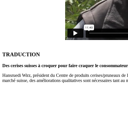
TRADUCTION
Des cerises suisses à croquer pour faire craquer le consommateur
Hansruedi Wirz, président du Centre de produits cerises/pruneaux de la
marché suisse, des améliorations qualitatives sont nécessaires tant au