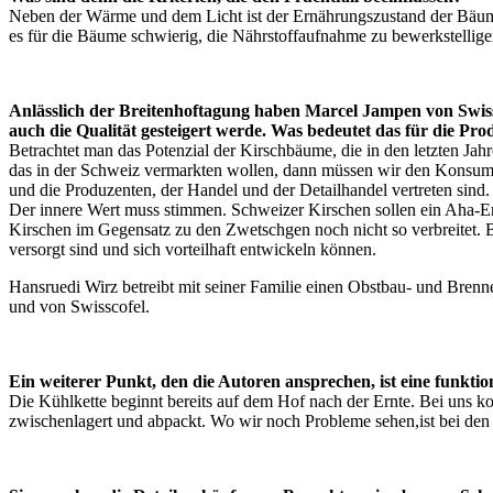
Neben der Wärme und dem Licht ist der Ernährungszustand der Bäume
es für die Bäume schwierig, die Nährstoffaufnahme zu bewerkstelligen
Anlässlich der Breitenhoftagung haben Marcel Jampen von Swiss
auch die Qualität gesteigert werde. Was bedeutet das für die Pr
Betrachtet man das Potenzial der Kirschbäume, die in den letzten Jah
das in der Schweiz vermarkten wollen, dann müssen wir den Konsum s
und die Produzenten, der Handel und der Detailhandel vertreten sind.
Der innere Wert muss stimmen. Schweizer Kirschen sollen ein Aha-Erl
Kirschen im Gegensatz zu den Zwetschgen noch nicht so verbreitet. B
versorgt sind und sich vorteilhaft entwickeln können.
Hansruedi Wirz betreibt mit seiner Familie einen Obstbau- und Bren
und von Swisscofel.
Ein weiterer Punkt, den die Autoren ansprechen, ist eine funkt
Die Kühlkette beginnt bereits auf dem Hof nach der Ernte. Bei uns 
zwischenlagert und abpackt. Wo wir noch Probleme sehen,ist bei den 