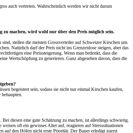
gros auch vertreten. Wahrscheinlich werden wir nicht darum
g zu machen, wird wohl nur über den Preis möglich sein.
sind, stellen die meisten Grossverteiler auf Schweizer Kirschen um.
achen. Natürlich darf der Preis nicht ins Grenzenlose steigen, aber das
rechtfertigen eine Preissteigerung. Wenn man bedenkt, dass die
 eine Wertschöpfung zu generieren. Ganz abgesehen davon, dass die
itgeben?
en begeistert sein, sodass sie nicht nur einmal Kirschen kaufen,
e behaupten.
 Bei diesen eine gute Schätzung zu machen, ist allerdings schwierig.
isen oft ein gewisses Alter auf, reagieren auf Stresssituationen
 auf den Höfen nicht erste Priorität. Der Bauer erledigt zuerst