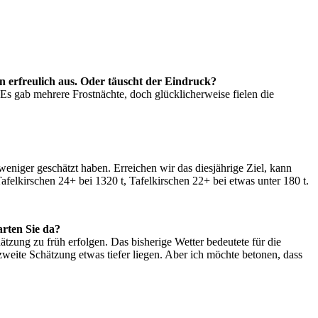
n erfreulich aus. Oder täuscht der Eindruck?
Es gab mehrere Frostnächte, doch glücklicherweise fielen die
weniger geschätzt haben. Erreichen wir das diesjährige Ziel, kann
afelkirschen 24+ bei 1320 t, Tafelkirschen 22+ bei etwas unter 180 t.
rten Sie da?
tzung zu früh erfolgen. Das bisherige Wetter bedeutete für die
zweite Schätzung etwas tiefer liegen. Aber ich möchte betonen, dass