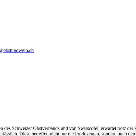
o@obstundwein.ch
n des Schweizer Obstverbands und von Swisscofel, erwartet trotz der
rlässlich. Diese betreffen nicht nur die Produzenten, sondern auch den 