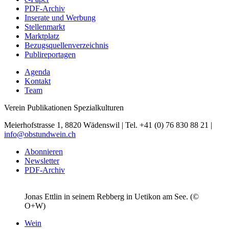
PDF-Archiv
Inserate und Werbung
Stellenmarkt
Marktplatz
Bezugsquellenverzeichnis
Publireportagen
Agenda
Kontakt
Team
Verein Publikationen Spezialkulturen
Meierhofstrasse 1, 8820 Wädenswil | Tel. +41 (0) 76 830 88 21 |
info@obstundwein.ch
Abonnieren
Newsletter
PDF-Archiv
Jonas Ettlin in seinem Rebberg in Uetikon am See. (©
O+W)
Wein