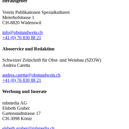
Herausgeber
Verein Publikationen Spezialkulturen
Meierhofstrasse 1
CH-8820 Wädenswil
info@obstundwein.ch
+41 (0) 76 830 88 21
Aboservice und Redaktion
Schweizer Zeitschrift für Obst- und Weinbau (SZOW)
Andrea Caretta
andrea.caretta@obstundwein.ch
+41 (0) 76 830 88 21
Werbung und Inserate
rubmedia AG
Elsbeth Graber
Gartenstadtstrasse 17
CH-3098 Köniz
elsbeth.graber@rubmedia.ch