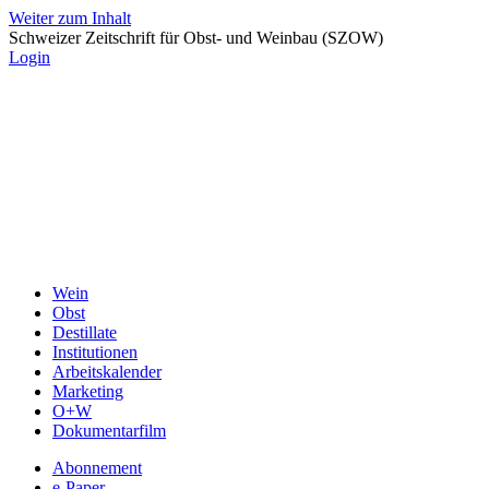
Weiter zum Inhalt
Schweizer Zeitschrift für Obst- und Weinbau (SZOW)
Login
Wein
Obst
Destillate
Institutionen
Arbeitskalender
Marketing
O+W
Dokumentarfilm
Abonnement
e-Paper