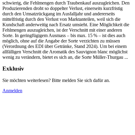
schwierig, die Fehlmengen durch Traubenkauf auszugleichen. Den
Produzierenden droht so doppelter Verlust, einerseits kurzfristig
durch den Umsatzrückgang im Ausfalljahr und andererseits
mittelfristig durch den Verlust von Marktanteilen, weil sich die
Kundschaft anderweitig nach Ersatz umsieht. Eine Möglichkeit die
Fehlmengen auszugleichen, ist der Verschnitt mit einer anderen
Sorte. In geringfügigem Ausmass – bis max. 15 % – ist dies auch
möglich, ohne auf die Angabe der Sorte verzichten zu müssen
(Verordnung des EDI über Getränke, Stand 2024). Um bei einem
allfälligen Verschnitt die Aromatik des Sauvignon blanc möglichst
wenig zu verändern, bietet es sich an, die Sorte Müller-Thurgau ...
Exklusiv
Sie möchten weiterlesen? Bitte melden Sie sich dafür an.
Anmelden