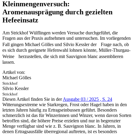
Kleinmengenversuch:
Aromenausprägung durch gezielten
Hefeeinsatz
Am Strickhof Wülflingen werden Versuche durchgeführt, die
Fragen aus der Praxis aufnehmen und untersuchen. Im vorliegenden
Fall gingen Michael Gölles und Silvio Kessler der Frage nach, ob
es sich durch geeignete Hefenwahl lohnen könnte, Müller-Thurgau-
Weine herzustellen, die sich mit Sauvignon blanc assemblieren
lassen.
Artikel von:
Michael Gölles
Strickhof
Silvio Kessler
Strickhof
Diesen Artikel finden Sie in der
Ausgabe 03 / 2025 , S. 24
Witterungsextreme wie Starkregen, Frost oder Hagel haben in den
letzten Jahren häufig zu Ertragseinbussen geführt. Besonders
schmerzlich ist das für Winzerinnen und Winzer, wenn davon Sorten
betroffen sind, die höhere Preise erzielen und nur in begrenzter
Menge verfügbar sind wie z. B. Sauvignon blanc. In Jahren, in
denen Ertragsausfälle überregional auftreten, ist es besonders