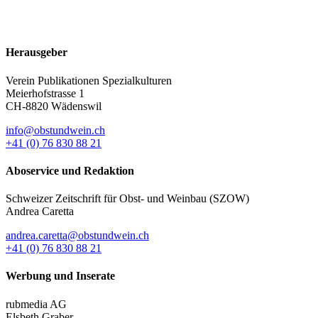
Herausgeber
Verein Publikationen Spezialkulturen
Meierhofstrasse 1
CH-8820 Wädenswil
info@obstundwein.ch
+41 (0) 76 830 88 21
Aboservice und Redaktion
Schweizer Zeitschrift für Obst- und Weinbau (SZOW)
Andrea Caretta
andrea.caretta@obstundwein.ch
+41 (0) 76 830 88 21
Werbung und Inserate
rubmedia AG
Elsbeth Graber