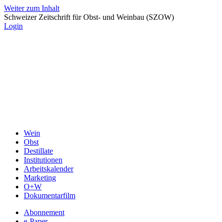
Weiter zum Inhalt
Schweizer Zeitschrift für Obst- und Weinbau (SZOW)
Login
Wein
Obst
Destillate
Institutionen
Arbeitskalender
Marketing
O+W
Dokumentarfilm
Abonnement
e-Paper