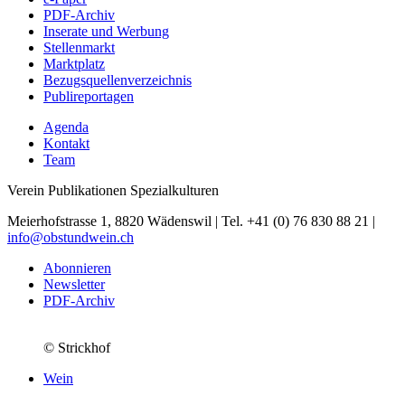
PDF-Archiv
Inserate und Werbung
Stellenmarkt
Marktplatz
Bezugsquellenverzeichnis
Publireportagen
Agenda
Kontakt
Team
Verein Publikationen Spezialkulturen
Meierhofstrasse 1, 8820 Wädenswil | Tel. +41 (0) 76 830 88 21 |
info@obstundwein.ch
Abonnieren
Newsletter
PDF-Archiv
© Strickhof
Wein