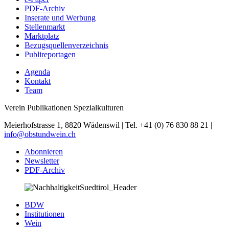
PDF-Archiv
Inserate und Werbung
Stellenmarkt
Marktplatz
Bezugsquellenverzeichnis
Publireportagen
Agenda
Kontakt
Team
Verein Publikationen Spezialkulturen
Meierhofstrasse 1, 8820 Wädenswil | Tel. +41 (0) 76 830 88 21 |
info@obstundwein.ch
Abonnieren
Newsletter
PDF-Archiv
BDW
Institutionen
Wein