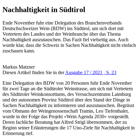
Nachhaltigkeit in Südtirol
Ende November fuhr eine Delegation des Branchenverbands
Deutschschweizer Wein (BDW) ins Südtirol, um sich dort mit
Vertretern des Landes und der Weinbranche über das Thema
Nachhaltigkeit auszutauschen. Das Fazit fiel vielseitig aus. Auch
wurde klar, dass die Schweiz in Sachen Nachhaltigkeit nicht einfach
zuschauen kann.
Markus Matzner
Diesen Artikel finden Sie in der
Ausgabe 17 / 2021 , S. 23
Eine Delegation des BDW von 20 Personen fuhr Ende November
für zwei Tage an die Südtiroler Weinstrasse, um sich mit Vertretern
des Südtiroler Weinkonsortiums, des Versuchszentrums Laimburg
und der autonomen Provinz Südtirol über den Stand der Dinge in
Sachen Nachhaltigkeit zu informieren und auszutauschen. Begrüsst
vom Obmann der Weingenossenschaft Tramin, Leo Tiefenthaler,
wurde in der Folge das Projekt «Wein Agenda 2030» vorgestellt.
Deren fachliche Beratung hat Alfred Strigl übernommen, der zu
Beginn seiner Erläuterungen die 17 Uno-Ziele für Nachhaltigkeit in
Erinnerung rief.