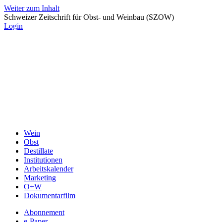
Weiter zum Inhalt
Schweizer Zeitschrift für Obst- und Weinbau (SZOW)
Login
Wein
Obst
Destillate
Institutionen
Arbeitskalender
Marketing
O+W
Dokumentarfilm
Abonnement
e-Paper