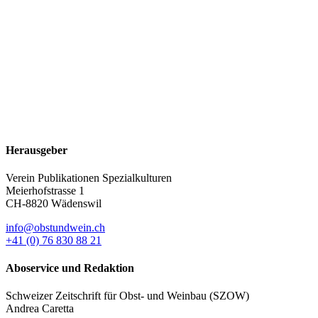
Herausgeber
Verein Publikationen Spezialkulturen
Meierhofstrasse 1
CH-8820 Wädenswil
info@obstundwein.ch
+41 (0) 76 830 88 21
Aboservice und Redaktion
Schweizer Zeitschrift für Obst- und Weinbau (SZOW)
Andrea Caretta