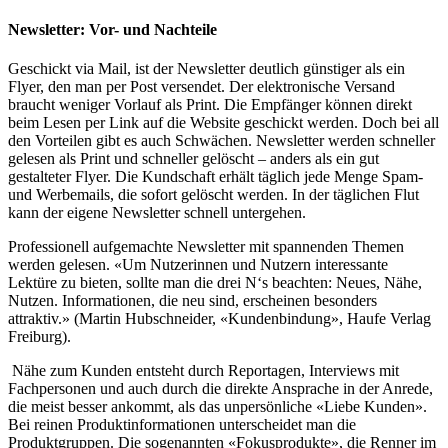
Newsletter: Vor- und Nachteile
Geschickt via Mail, ist der Newsletter deutlich günstiger als ein
Flyer, den man per Post versendet. Der elektronische Versand
braucht weniger Vorlauf als Print. Die Empfänger können direkt
beim Lesen per Link auf die Website geschickt werden. Doch bei all
den Vorteilen gibt es auch Schwächen. Newsletter werden schneller
gelesen als Print und schneller gelöscht – anders als ein gut
gestalteter Flyer. Die Kundschaft erhält täglich jede Menge Spam-
und Werbemails, die sofort gelöscht werden. In der täglichen Flut
kann der eigene Newsletter schnell untergehen.
Professionell aufgemachte Newsletter mit spannenden Themen
werden gelesen. «Um Nutzerinnen und Nutzern interessante
Lektüre zu bieten, sollte man die drei N‘s beachten: Neues, Nähe,
Nutzen. Informationen, die neu sind, erscheinen besonders
attraktiv.» (Martin Hubschneider, «Kundenbindung», Haufe Verlag
Freiburg).
Nähe zum Kunden entsteht durch Reportagen, Interviews mit
Fachpersonen und auch durch die direkte Ansprache in der Anrede,
die meist besser ankommt, als das unpersönliche «Liebe Kunden».
Bei reinen Produktinformationen unterscheidet man die
Produktgruppen. Die sogenannten «Fokusprodukte», die Renner im