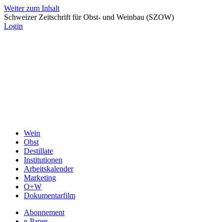
Weiter zum Inhalt
Schweizer Zeitschrift für Obst- und Weinbau (SZOW)
Login
Wein
Obst
Destillate
Institutionen
Arbeitskalender
Marketing
O+W
Dokumentarfilm
Abonnement
e-Paper