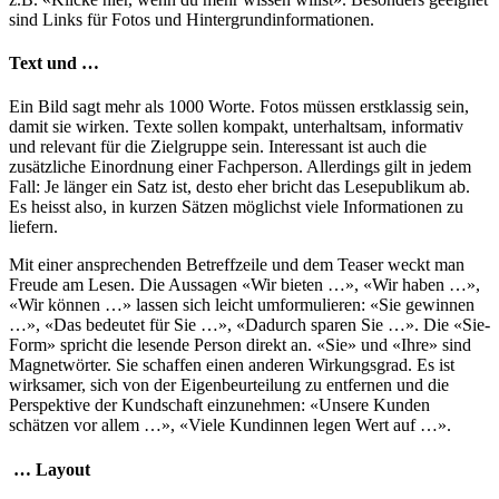
sind Links für Fotos und Hintergrundinformationen.
Text und …
Ein Bild sagt mehr als 1000 Worte. Fotos müssen erstklassig sein,
damit sie wirken. Texte sollen kompakt, unterhaltsam, informativ
und relevant für die Zielgruppe sein. Interessant ist auch die
zusätzliche Einordnung einer Fachperson. Allerdings gilt in jedem
Fall: Je länger ein Satz ist, desto eher bricht das Lesepublikum ab.
Es heisst also, in kurzen Sätzen möglichst viele Informationen zu
liefern.
Mit einer ansprechenden Betreffzeile und dem Teaser weckt man
Freude am Lesen. Die Aussagen «Wir bieten …», «Wir haben …»,
«Wir können …» lassen sich leicht umformulieren: «Sie gewinnen
…», «Das bedeutet für Sie …», «Dadurch sparen Sie …». Die «Sie-
Form» spricht die lesende Person direkt an. «Sie» und «Ihre» sind
Magnetwörter. Sie schaffen einen anderen Wirkungsgrad. Es ist
wirksamer, sich von der Eigenbeurteilung zu entfernen und die
Perspektive der Kundschaft einzunehmen: «Unsere Kunden
schätzen vor allem …», «Viele Kundinnen legen Wert auf …».
… Layout