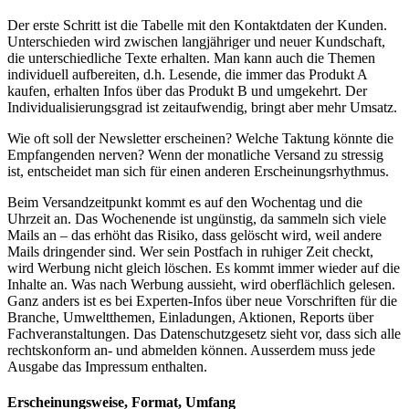
Der erste Schritt ist die Tabelle mit den Kontaktdaten der Kunden.
Unterschieden wird zwischen langjähriger und neuer Kundschaft,
die unterschiedliche Texte erhalten. Man kann auch die Themen
individuell aufbereiten, d.h. Lesende, die immer das Produkt A
kaufen, erhalten Infos über das Produkt B und umgekehrt. Der
Individualisierungsgrad ist zeitaufwendig, bringt aber mehr Umsatz.
Wie oft soll der Newsletter erscheinen? Welche Taktung könnte die
Empfangenden nerven? Wenn der monatliche Versand zu stressig
ist, entscheidet man sich für einen anderen Erscheinungsrhythmus.
Beim Versandzeitpunkt kommt es auf den Wochentag und die
Uhrzeit an. Das Wochenende ist ungünstig, da sammeln sich viele
Mails an – das erhöht das Risiko, dass gelöscht wird, weil andere
Mails dringender sind. Wer sein Postfach in ruhiger Zeit checkt,
wird Werbung nicht gleich löschen. Es kommt immer wieder auf die
Inhalte an. Was nach Werbung aussieht, wird oberflächlich gelesen.
Ganz anders ist es bei Experten-Infos über neue Vorschriften für die
Branche, Umweltthemen, Einladungen, Aktionen, Reports über
Fachveranstaltungen. Das Datenschutzgesetz sieht vor, dass sich alle
rechtskonform an- und abmelden können. Ausserdem muss jede
Ausgabe das Impressum enthalten.
Erscheinungsweise, Format, Umfang