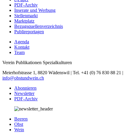
PDF-Archiv
Inserate und Werbung
Stellenmarkt
Marktplatz
Bezugsquellenverzeichnis
Publireportagen
Agenda
Kontakt
Team
Verein Publikationen Spezialkulturen
Meierhofstrasse 1, 8820 Wädenswil | Tel. +41 (0) 76 830 88 21 |
info@obstundwein.ch
Abonnieren
Newsletter
PDF-Archiv
Beeren
Obst
Wein