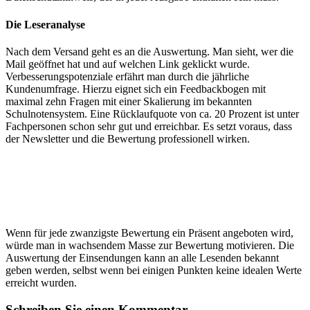
Die Leseranalyse
Nach dem Versand geht es an die Auswertung. Man sieht, wer die
Mail geöffnet hat und auf welchen Link geklickt wurde.
Verbesserungspotenziale erfährt man durch die jährliche
Kundenumfrage. Hierzu eignet sich ein Feedbackbogen mit
maximal zehn Fragen mit einer Skalierung im bekannten
Schulnotensystem. Eine Rücklaufquote von ca. 20 Prozent ist unter
Fachpersonen schon sehr gut und erreichbar. Es setzt voraus, dass
der Newsletter und die Bewertung professionell wirken.
Wenn für jede zwanzigste Bewertung ein Präsent angeboten wird,
würde man in wachsendem Masse zur Bewertung motivieren. Die
Auswertung der Einsendungen kann an alle Lesenden bekannt
geben werden, selbst wenn bei einigen Punkten keine idealen Werte
erreicht wurden.
Schreiben Sie einen Kommentar