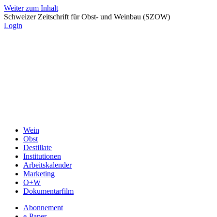
Weiter zum Inhalt
Schweizer Zeitschrift für Obst- und Weinbau (SZOW)
Login
Wein
Obst
Destillate
Institutionen
Arbeitskalender
Marketing
O+W
Dokumentarfilm
Abonnement
e-Paper