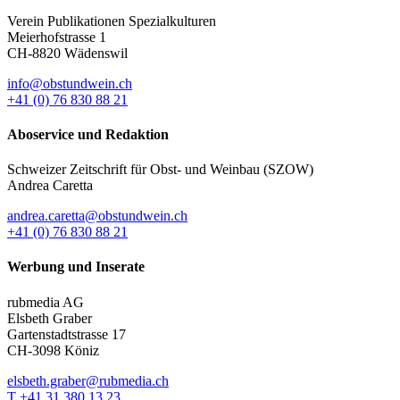
Verein Publikationen Spezialkulturen
Meierhofstrasse 1
CH-8820 Wädenswil
info@obstundwein.ch
+41 (0) 76 830 88 21
Aboservice und Redaktion
Schweizer Zeitschrift für Obst- und Weinbau (SZOW)
Andrea Caretta
andrea.caretta@obstundwein.ch
+41 (0) 76 830 88 21
Werbung und Inserate
rubmedia AG
Elsbeth Graber
Gartenstadtstrasse 17
CH-3098 Köniz
elsbeth.graber@rubmedia.ch
T +41 31 380 13 23