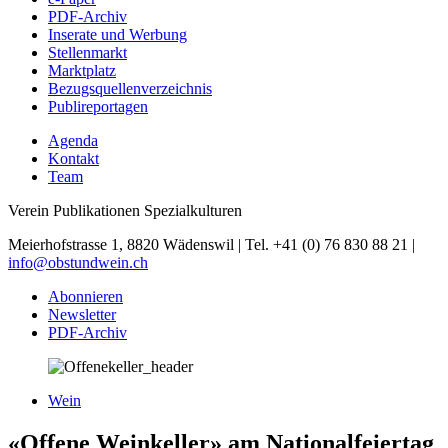
PDF-Archiv
Inserate und Werbung
Stellenmarkt
Marktplatz
Bezugsquellenverzeichnis
Publireportagen
Agenda
Kontakt
Team
Verein Publikationen Spezialkulturen
Meierhofstrasse 1, 8820 Wädenswil | Tel. +41 (0) 76 830 88 21 |
info@obstundwein.ch
Abonnieren
Newsletter
PDF-Archiv
Wein
«Offene Weinkeller» am Nationalfeiertag