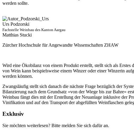
werden sollte.
Urs Podzorski
Fachstelle Weinbau des Kanton Aargau
Matthias Stucki
Zürcher Hochschule für Angewandte Wissenschaften ZHAW
Wird eine Ökobilanz von einem Produkt erstellt, stellt sich als Erste
von Wein kann beispielsweise einem Winzer oder einer Winzerin auf
werden können.
Zwangsläufig stellt sich danach die nächste Frage bezüglich der Sy
Bilanzierung nach dem Grundsatz «von der Wiege bis zur Bahre» erste
Weinbau fängt dies mit der Erstellung der Neuanlage inklusive der P
Vinifikation und auf den Transport der abgefüllten Weinflaschen geleg
Exklusiv
Sie möchten weiterlesen? Bitte melden Sie sich dafür an.