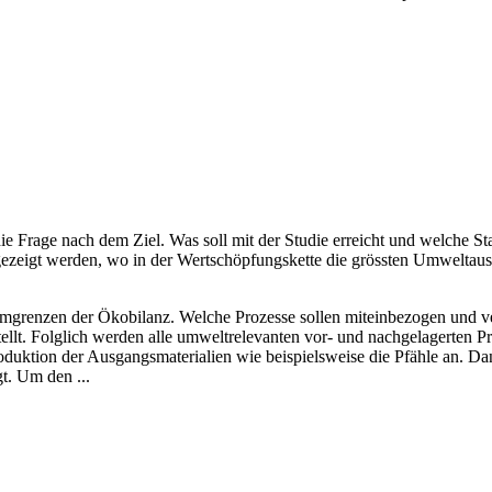
s die Frage nach dem Ziel. Was soll mit der Studie erreicht und welche
gezeigt werden, wo in der Wertschöpfungskette die grössten Umwelta
stemgrenzen der Ökobilanz. Welche Prozesse sollen miteinbezogen und 
llt. Folglich werden alle umweltrelevanten vor- und nachgelagerten P
roduktion der Ausgangsmaterialien wie beispielsweise die Pfähle an. D
t. Um den ...