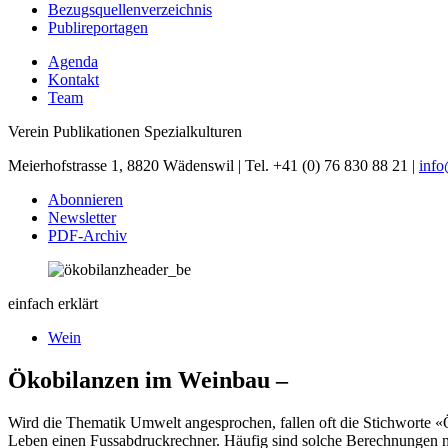
Bezugsquellenverzeichnis
Publireportagen
Agenda
Kontakt
Team
Verein Publikationen Spezialkulturen
Meierhofstrasse 1, 8820 Wädenswil | Tel. +41 (0) 76 830 88 21 |
inf
Abonnieren
Newsletter
PDF-Archiv
einfach erklärt
Wein
Ökobilanzen im Weinbau –
Wird die Thematik Umwelt angesprochen, fallen oft die Stichworte «
Leben einen Fuss­abdruckrechner. Häufig sind solche Berechnungen ni