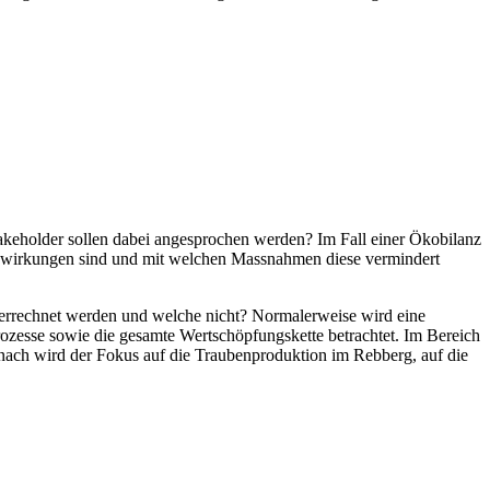
 Stakeholder sollen dabei angesprochen werden? Im Fall einer Ökobilanz
uswirkungen sind und mit welchen Massnahmen diese vermindert
verrechnet werden und welche nicht? Normalerweise wird eine
rozesse sowie die gesamte Wertschöpfungskette betrachtet. Im Bereich
anach wird der Fokus auf die Traubenproduktion im Rebberg, auf die