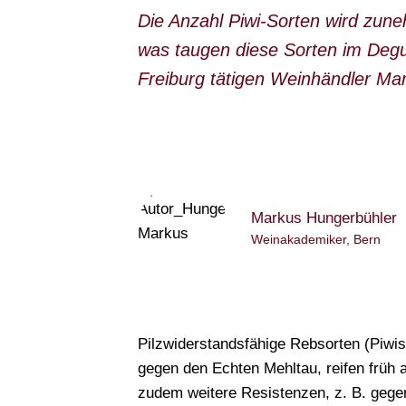
Die Anzahl Piwi-Sorten wird zune
was taugen diese Sorten im Deg
Freiburg tätigen Weinhändler Ma
Markus Hungerbühler
Weinakademiker, Bern
Pilzwiderstandsfähige Rebsorten (Piwis
gegen den Echten Mehltau, reifen früh a
zudem weitere Resistenzen, z. B. gegen