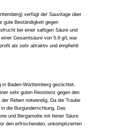
rttemberg) verfügt der Sauvitage über
r gute Beständigkeit gegen
frucht bei einer saftigen Säure und
 einer Gesamtsäure von 5.9 g/L war
il als sehr attraktiv und empfiehlt
rg in Baden-Württemberg gezüchtet.
iner sehr guten Resistenz gegen den
 der Reben notwendig. Da die Traube
n in die Burgunderrichtung. Das
lone und Bergamotte mit feiner Säure
für den erfrischenden, unkomplizierten