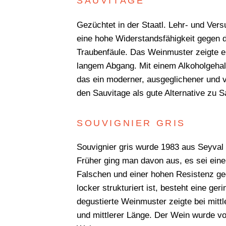
SAUVITAGE
Gezüchtet in der Staatl. Lehr- und Ver
eine hohe Widerstandsfähigkeit gegen 
Traubenfäule. Das Weinmuster zeigte ei
langem Abgang. Mit einem Alkoholgehal
das ein moderner, ausgeglichener und v
den Sauvitage als gute Alternative zu 
SOUVIGNIER GRIS
Souvignier gris wurde 1983 aus Seyval 
Früher ging man davon aus, es sei ein
Falschen und einer hohen Resistenz ge
locker strukturiert ist, besteht eine g
degustierte Weinmuster zeigte bei mittl
und mittlerer Länge. Der Wein wurde von