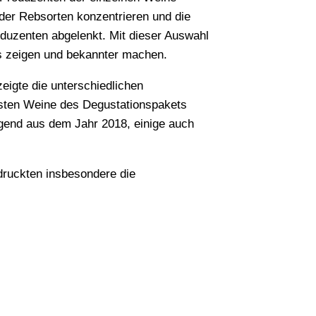
 der Rebsorten konzentrieren und die
oduzenten abgelenkt. Mit dieser Auswahl
is zeigen und bekannter machen.
eigte die unterschiedlichen
isten Weine des Degustationspakets
egend aus dem Jahr 2018, einige auch
druckten insbesondere die
?