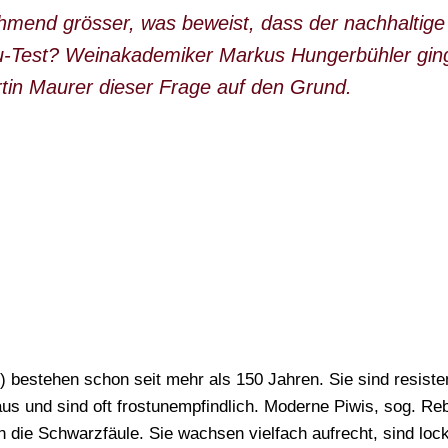
hmend grösser, was beweist, dass der nachhaltige
u-Test? Weinakademiker Markus Hungerbühler gi
rtin Maurer dieser Frage auf den Grund.
) bestehen schon seit mehr als 150 Jahren. Sie sind resist
us und sind oft frostunempfindlich. Moderne Piwis, sog. Reb
 die Schwarzfäule. Sie wachsen vielfach aufrecht, sind lock