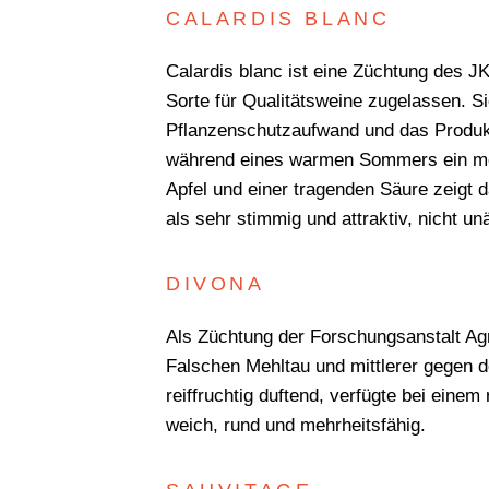
CALARDIS BLANC
Calardis blanc ist eine Züchtung des J
Sorte für Qualitätsweine zugelassen. S
Pflanzenschutzaufwand und das Produkti
während eines warmen Sommers ein mode
Apfel und einer tragenden Säure zeigt 
als sehr stimmig und attraktiv, nicht u
DIVONA
Als Züchtung der Forschungsanstalt Agr
Falschen Mehltau und mittlerer gegen 
reiffruchtig duftend, verfügte bei eine
weich, rund und mehrheitsfähig.