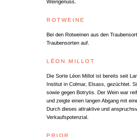
Weingenuss.
ROTWEINE
Bei den Rotweinen aus den Traubensorte
Traubensorten auf.
LÉON MILLOT
Die Sorte Léon Millot ist bereits seit L
Institut in Colmar, Elsass, gezüchtet. 
sowie gegen Botrytis. Der Wein war rei
und zeigte einen langen Abgang mit ei
Durch dieses attraktive und anspruchsv
Verkaufspotenzial.
PRIOR