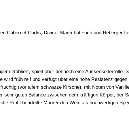
n Cabernet Cortis, Divico, Maréchal Foch und Reberger fiel
angem etabliert, spielt aber dennoch eine Aussenseiterrolle.
Sie wird früh reif und verfügt über eine hohe Resistenz geg
ffruchtig (vor allem schwarze Kirsche), mit Noten von Van
ner sehr guten Balance zwischen dem kräftigen Körper, der 
olle Profil beurteilte Maurer den Wein als hochwertigen Spe