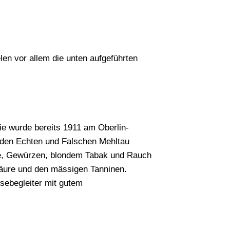
en vor allem die unten aufgeführten
 Sie wurde bereits 1911 am Oberlin-
en den Echten und Falschen Mehltau
ille, Gewürzen, blondem Tabak und Rauch
Säure und den mässigen Tanninen.
isebegleiter mit gutem