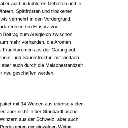
 aber auch in kühleren Gebieten und in
intern, Spätfrösten und trockenen
is vermehrt in den Vordergrund.
ark reduzierten Einsatz von
in Beitrag zum Ausgleich zwischen
kaum mehr vorhanden, die Aromen
ve Fruchtaromen aus der Gärung auf.
nnin- und Säurestruktur, mit vielfach
, aber auch durch die Maischestandzeit
er neu geschaffen werden.
spaket mit 14 Weinen aus ebenso vielen
 aber nicht in der Standardflasche
n Winzern aus der Schweiz, aber auch
 Produzenten der einzelnen Weine