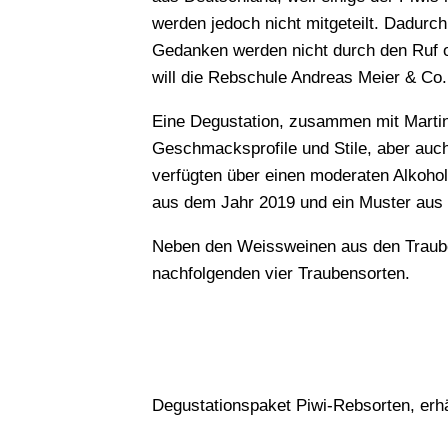
werden jedoch nicht mitgeteilt. Dadurc
Gedanken werden nicht durch den Ruf od
will die Rebschule Andreas Meier & Co.
Eine Degustation, zusammen mit Martin 
Geschmacksprofile und Stile, aber auc
verfügten über einen moderaten Alkoho
aus dem Jahr 2019 und ein Muster aus
Neben den Weissweinen aus den Trauben
nachfolgenden vier Traubensorten.
Degustationspaket Piwi-Rebsorten, erhä