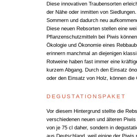
Diese innovativen Traubensorten erleic
der Nähe oder inmitten von Siedlungen.
Sommern und dadurch neu aufkommenden
Diese neuen Rebsorten stellen eine wei
Pflanzenschutzmitteln bei Piwis können
Ökologie und Ökonomie eines Rebbaube
erinnern manchmal an diejenigen klass
Rotweine haben fast immer eine kräftige
kurzem Abgang. Durch den Einsatz önolo
oder den Einsatz von Holz, können die
DEGUSTATIONSPAKET
Vor diesem Hintergrund stellte die Reb
verschiedenen neuen und älteren Piwis
von je 75 cl daher, sondern in degusta
aus Deutschland, weil einige der Piwi