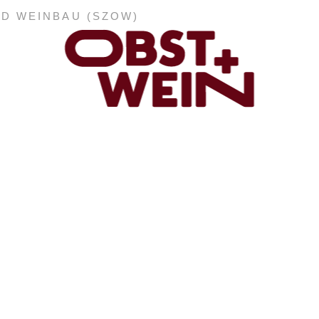
ND WEINBAU (SZOW)
ABONNEMENT
E-PAPER
PDF-ARCHIV
INSERATE UND WERBUNG
STELLENMARKT
MARKTPLATZ