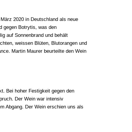
m März 2020 in Deutschland als neue
Suchen
d gegen Botrytis, was den
lig auf Sonnenbrand und behält
hten, weissen Blüten, Blutorangen und
ance. Martin Maurer beurteilte den Wein
t. Bei hoher Festigkeit gegen den
pruch. Der Wein war intensiv
angem Abgang. Der Wein erschien uns als