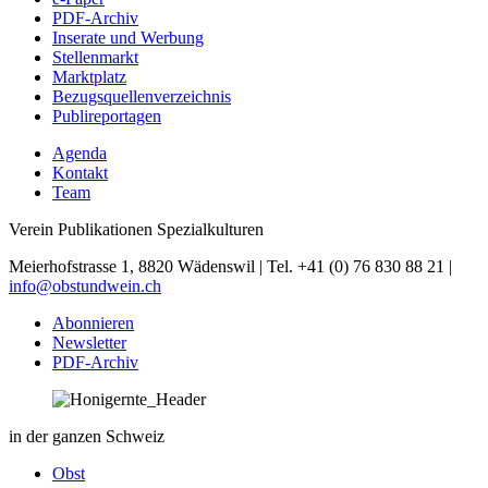
PDF-Archiv
Inserate und Werbung
Stellenmarkt
Marktplatz
Bezugsquellenverzeichnis
Publireportagen
Agenda
Kontakt
Team
Verein Publikationen Spezialkulturen
Meierhofstrasse 1, 8820 Wädenswil | Tel. +41 (0) 76 830 88 21 |
info@obstundwein.ch
Abonnieren
Newsletter
PDF-Archiv
in der ganzen Schweiz
Obst