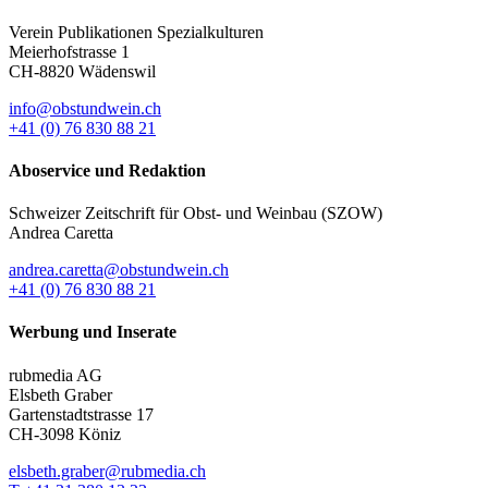
Verein Publikationen Spezialkulturen
Meierhofstrasse 1
CH-8820 Wädenswil
info@obstundwein.ch
+41 (0) 76 830 88 21
Aboservice und Redaktion
Schweizer Zeitschrift für Obst- und Weinbau (SZOW)
Andrea Caretta
andrea.caretta@obstundwein.ch
+41 (0) 76 830 88 21
Werbung und Inserate
rubmedia AG
Elsbeth Graber
Gartenstadtstrasse 17
CH-3098 Köniz
elsbeth.graber@rubmedia.ch