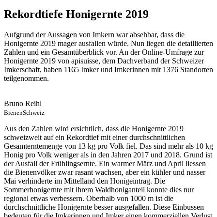
Rekordtiefe Honigernte 2019
Aufgrund der Aussagen von Imkern war absehbar, dass die
Honigernte 2019 mager ausfallen würde. Nun liegen die detaillierten
Zahlen und ein Gesamtüberblick vor. An der Online-Umfrage zur
Honigernte 2019 von apisuisse, dem Dachverband der Schweizer
Imkerschaft, haben 1165 Imker und Imkerinnen mit 1376 Standorten
teilgenommen.
Bruno Reihl
BienenSchweiz
Aus den Zahlen wird ersichtlich, dass die Honigernte 2019
schweizweit auf ein Rekordtief mit einer durchschnittlichen
Gesamterntemenge von 13 kg pro Volk fiel. Das sind mehr als 10 kg
Honig pro Volk weniger als in den Jahren 2017 und 2018. Grund ist
der Ausfall der Frühlingsernte. Ein warmer März und April liessen
die Bienenvölker zwar rasant wachsen, aber ein kühler und nasser
Mai verhinderte im Mittelland den Honigeintrag. Die
Sommerhonigernte mit ihrem Waldhoniganteil konnte dies nur
regional etwas verbessern. Oberhalb von 1000 m ist die
durchschnittliche Honigernte besser ausgefallen. Diese Einbussen
bedeuten für die Imkerinnen und Imker einen kommerziellen Verlust