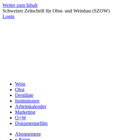
Weiter zum Inhalt
Schweizer Zeitschrift für Obst- und Weinbau (SZOW)
Login
Wein
Obst
Destillate
Institutionen
Arbeitskalender
Marketing
O+W
Dokumentarfilm
Abonnement
e-Paper