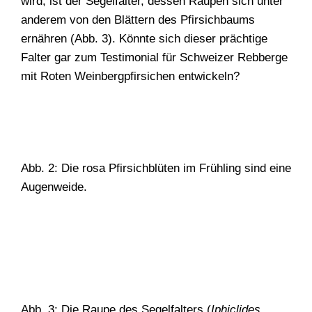
wird, ist der Segelfalter, dessen Raupen sich unter
anderem von den ­Blättern des Pfirsichbaums
ernähren (Abb. 3). Könnte sich dieser prächtige
Falter gar zum Testimonial für Schweizer Rebberge
mit Roten Weinbergpfirsichen entwickeln?
Abb. 2: Die rosa Pfirsichblüten im Frühling sind eine
Augenweide.
Abb. 3: Die Raupe des Segelfalters (
Iphiclides