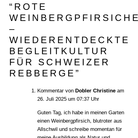
“
ROTE
WEINBERGPFIRSICH
–
WIEDERENTDECKTE
BEGLEITKULTUR
FÜR SCHWEIZER
REBBERGE
”
Kommentar von
Dobler Christine
am
26. Juli 2025
um
07:37
Uhr
Guten Tag, ich habe in meinen Garten
einen Weinbergpfirsich, blutroter aus
Allschwil und schreibe momentan für
meine Ausbildung als Natur und