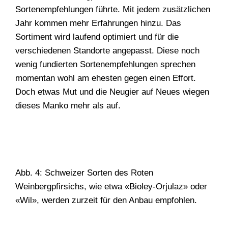
Sortenempfehlungen führte. Mit jedem zusätzlichen
Jahr kommen mehr Erfahrungen hinzu. Das
Sortiment wird laufend optimiert und für die
verschiedenen Standorte angepasst. Diese noch
wenig fundierten Sortenempfehlungen sprechen
WONACH SUCHEN
momentan wohl am ehesten gegen einen Effort.
Doch etwas Mut und die ­Neugier auf Neues wiegen
SIE?
dieses Manko mehr als auf.
Suchen
Abb. 4: Schweizer Sorten des Roten
Weinbergpfirsichs, wie etwa «Bioley-Orjulaz» oder
«Wil», werden zurzeit für den Anbau empfohlen.