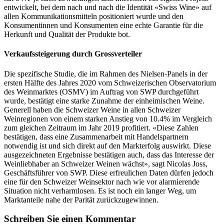
entwickelt, bei dem nach und nach die Identität «Swiss Wine» auf
allen Kommunikationsmitteln positioniert wurde und den
Konsumentinnen und Konsumenten eine echte Garantie für die
Herkunft und Qualität der Produkte bot.
Verkaufssteigerung durch Grossverteiler
Die spezifische Studie, die im Rahmen des Nielsen-Panels in der
ersten Hälfte des Jahres 2020 vom Schweizerischen Observatorium
des Weinmarktes (OSMV) im Auftrag von SWP durchgeführt
wurde, bestätigt eine starke Zunahme der einheimischen Weine.
Generell haben die Schweizer Weine in allen Schweizer
Weinregionen von einem starken Anstieg von 10.4% im Vergleich
zum gleichen Zeitraum im Jahr 2019 profitiert. «Diese Zahlen
bestätigen, dass eine Zusammenarbeit mit Handelspartnern
notwendig ist und sich direkt auf den Markterfolg auswirkt. Diese
ausgezeichneten Ergebnisse bestätigen auch, dass das Interesse der
Weinliebhaber an Schweizer Weinen wächst», sagt Nicolas Joss,
Geschäftsführer von SWP. Diese erfreulichen Daten dürfen jedoch
eine für den Schweizer Weinsektor nach wie vor alarmierende
Situation nicht verharmlosen. Es ist noch ein langer Weg, um
Marktanteile nahe der Parität zurückzugewinnen.
Schreiben Sie einen Kommentar