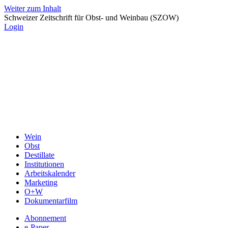
Weiter zum Inhalt
Schweizer Zeitschrift für Obst- und Weinbau (SZOW)
Login
Wein
Obst
Destillate
Institutionen
Arbeitskalender
Marketing
O+W
Dokumentarfilm
Abonnement
e-Paper