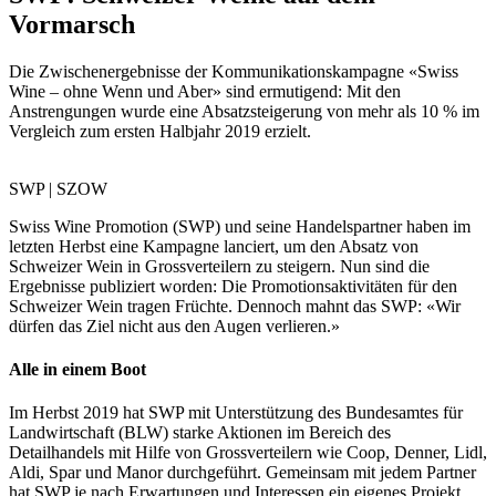
Vormarsch
Die Zwischenergebnisse der Kommunikationskampagne «Swiss
Wine – ohne Wenn und Aber» sind ermutigend: Mit den
Anstrengungen wurde eine Absatzsteigerung von mehr als 10 % im
Vergleich zum ersten Halbjahr 2019 erzielt.
SWP | SZOW
Swiss Wine Promotion (SWP) und seine Handelspartner haben im
letzten Herbst eine Kampagne lanciert, um den Absatz von
Schweizer Wein in Grossverteilern zu steigern. Nun sind die
Ergebnisse publiziert worden: Die Promotionsaktivitäten für den
Schweizer Wein tragen Früchte. Dennoch mahnt das SWP: «Wir
dürfen das Ziel nicht aus den Augen verlieren.»
Alle in einem Boot
Im Herbst 2019 hat SWP mit Unterstützung des Bundesamtes für
Landwirtschaft (BLW) starke Aktionen im Bereich des
Detailhandels mit Hilfe von Grossverteilern wie Coop, Denner, Lidl,
Aldi, Spar und Manor durchgeführt. Gemeinsam mit jedem Partner
hat SWP je nach Erwartungen und Interessen ein eigenes Projekt