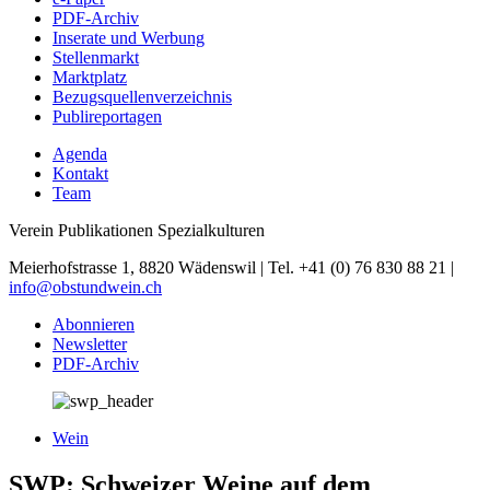
PDF-Archiv
Inserate und Werbung
Stellenmarkt
Marktplatz
Bezugsquellenverzeichnis
Publireportagen
Agenda
Kontakt
Team
Verein Publikationen Spezialkulturen
Meierhofstrasse 1, 8820 Wädenswil | Tel. +41 (0) 76 830 88 21 |
info@obstundwein.ch
Abonnieren
Newsletter
PDF-Archiv
Wein
SWP: Schweizer Weine auf dem