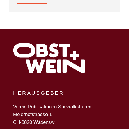
TEAM
WONACH SUCHEN
SIE?
Suchen
HERAUSGEBER
Verein Publikationen Spezialkulturen
Meierhofstrasse 1
CH-8820 Wädenswil