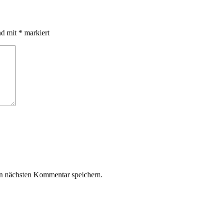
nd mit
*
markiert
n nächsten Kommentar speichern.