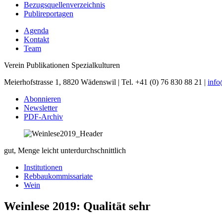
Bezugsquellenverzeichnis
Publireportagen
Agenda
Kontakt
Team
Verein Publikationen Spezialkulturen
Meierhofstrasse 1, 8820 Wädenswil | Tel. +41 (0) 76 830 88 21 |
inf
Abonnieren
Newsletter
PDF-Archiv
gut, Menge leicht unterdurchschnittlich
Institutionen
Rebbaukommissariate
Wein
Weinlese 2019: Qualität sehr