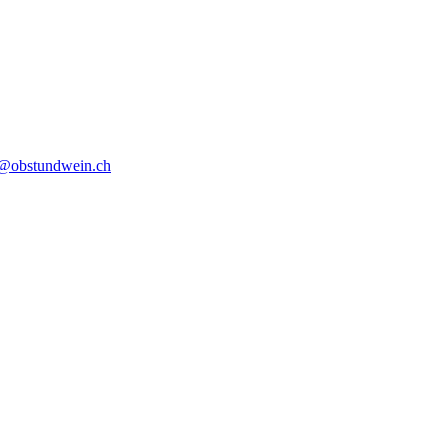
o@obstundwein.ch