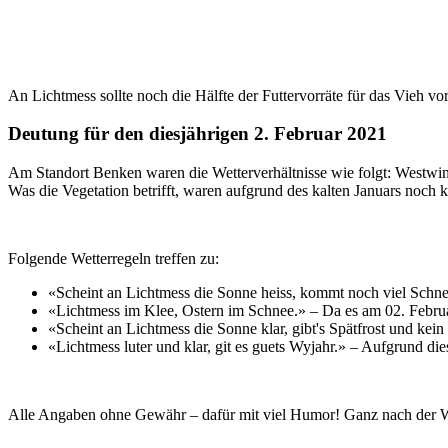
An Lichtmess sollte noch die Hälfte der Futtervorräte für das Vieh v
Deutung für den diesjährigen 2. Februar 2021
Am Standort Benken waren die Wetterverhältnisse wie folgt: Westwin
Was die Vegetation betrifft, waren aufgrund des kalten Januars noch
Folgende Wetterregeln treffen zu:
«Scheint an Lichtmess die Sonne heiss, kommt noch viel Schnee
«Lichtmess im Klee, Ostern im Schnee.» – Da es am 02. Februar
«Scheint an Lichtmess die Sonne klar, gibt's Spätfrost und kein
«Lichtmess luter und klar, git es guets Wyjahr.» – Aufgrund di
Alle Angaben ohne Gewähr – dafür mit viel Humor! Ganz nach der Wet