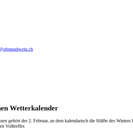
o@obstundwein.ch
hen Wetterkalender
hnen gehört der 2. Februar, an dem kalendarisch die Hälfte des Winter
n Volltreffer.