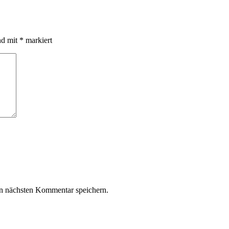
nd mit
*
markiert
n nächsten Kommentar speichern.