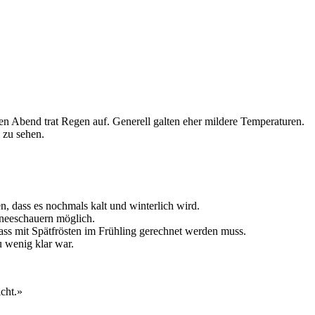
n Abend trat Regen auf. Generell galten eher mildere Temperaturen.
 zu sehen.
, dass es nochmals kalt und winterlich wird.
hneeschauern möglich.
odass mit Spätfrösten im Frühling gerechnet werden muss.
u wenig klar war.
cht.»