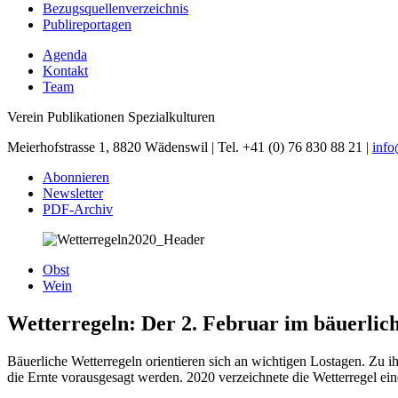
Bezugsquellenverzeichnis
Publireportagen
Agenda
Kontakt
Team
Verein Publikationen Spezialkulturen
Meierhofstrasse 1, 8820 Wädenswil | Tel. +41 (0) 76 830 88 21 |
inf
Abonnieren
Newsletter
PDF-Archiv
Obst
Wein
Wetterregeln: Der 2. Februar im bäuerlic
Bäuerliche Wetterregeln orientieren sich an wichtigen Lostagen. Zu i
die Ernte vorausgesagt werden. 2020 verzeichnete die Wetterregel eine