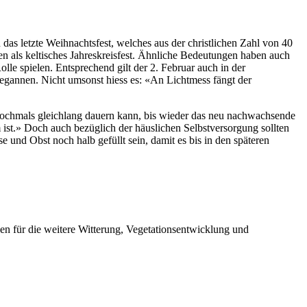
 das letzte Weihnachtsfest, welches aus der christlichen Zahl von 40
en als keltisches Jahreskreisfest. Ähnliche Bedeutungen haben auch
lle spielen. Entsprechend gilt der 2. Februar auch in der
begannen. Nicht umsonst hiess es: «An Lichtmess fängt der
es nochmals gleichlang dauern kann, bis wieder das neu nachwachsende
 ist.» Doch auch bezüglich der häuslichen Selbstversorgung sollten
und Obst noch halb gefüllt sein, damit es bis in den späteren
en für die weitere Witterung, Vegetationsentwicklung und