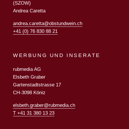
(SZOW)
Andrea Caretta
andrea.caretta@obstundwein.ch
+41 (0) 76 830 88 21
WERBUNG UND INSERATE
rubmedia AG
Elsbeth Graber
Gartenstadtstrasse 17
CH-3098 Köniz
elsbeth.graber@rubmedia.ch
T +41 31 380 13 23