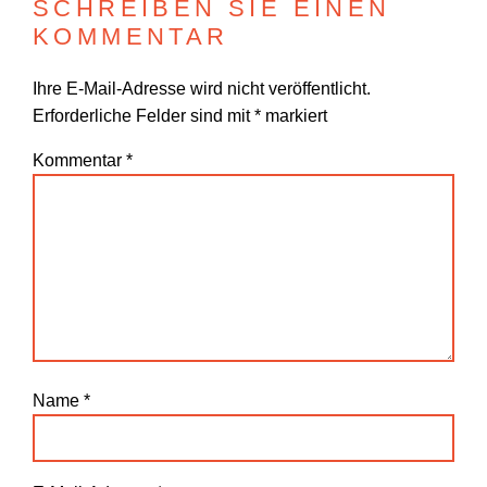
SCHREIBEN SIE EINEN
KOMMENTAR
WONACH SUCHEN
SIE?
Ihre E-Mail-Adresse wird nicht veröffentlicht.
Erforderliche Felder sind mit
*
markiert
Kommentar
*
Suchen
Name
*