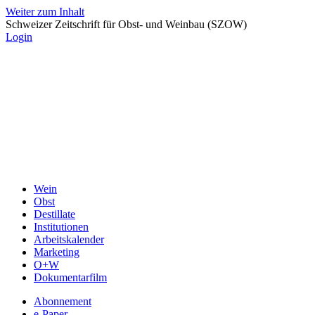
Weiter zum Inhalt
Schweizer Zeitschrift für Obst- und Weinbau (SZOW)
Login
Wein
Obst
Destillate
Institutionen
Arbeitskalender
Marketing
O+W
Dokumentarfilm
Abonnement
e-Paper