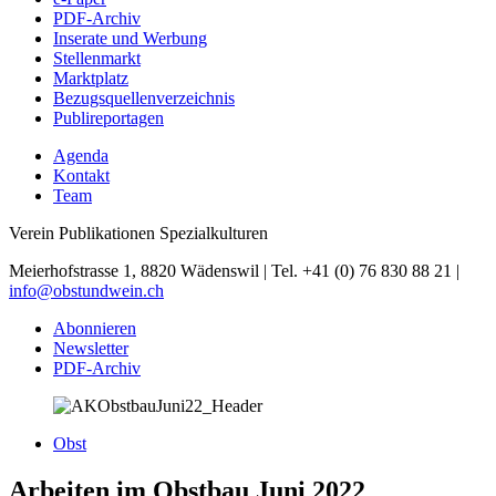
PDF-Archiv
Inserate und Werbung
Stellenmarkt
Marktplatz
Bezugsquellenverzeichnis
Publireportagen
Agenda
Kontakt
Team
Verein Publikationen Spezialkulturen
Meierhofstrasse 1, 8820 Wädenswil | Tel. +41 (0) 76 830 88 21 |
info@obstundwein.ch
Abonnieren
Newsletter
PDF-Archiv
Obst
Arbeiten im Obstbau Juni 2022