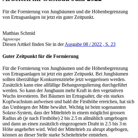
Für die Formierung von Jungbäumen und die Höhenbegrenzung
von Ertragsanlagen ist jetzt ein guter Zeitpunkt.
Matthias Schmid
Agroscope
Diesen Artikel finden Sie in der
Ausgabe 08 / 2022 , S. 23
Guter Zeitpunkt für die Formierung
Für die Formierung von Jungbäumen und die Höhenbegrenzung
von Ertragsanlagen ist jetzt ein guter Zeitpunkt. Bei Jungbäumen
sollten überzählige Konkurrenztriebe jetzt weggerissen werden.
Zusätzlich kann eine allfällige Behangsregulierung durchgeführt
werden. So kann der Jungbaum mehr Kraft in den vegetativen
Wuchs investieren. Bei Bäumen im Ertragsalter, die ein starkes
Kopfwachstum aufweisen und bald die Firsthöhe erreichen, hat sich
das Umbiegen der Mitte bewährt. Wichtig ist beim sogenannten
Solaxe-System, dass der Mitteltrieb in einem möglichst grossen
Radius ab (je nach Firsthöhe) 2 bis 2.5 m allmählich umgebogen
und dann an einen zusätzlich eingezogenen Draht in 2.5 bis 3 m
Höhe angeheftet wird. Wird der Mitteltrieb zu abrupt abgebogen,
können an dieser Stelle starke Scheiteltriebe entstehen.