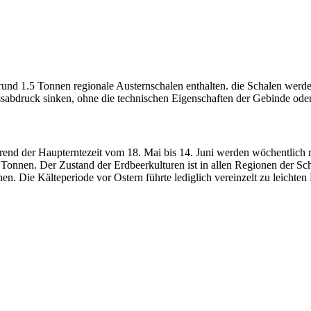
rund 1.5 Tonnen regionale Austernschalen enthalten. die Schalen werden 
ssabdruck sinken, ohne die technischen Eigenschaften der Gebinde od
rend der Haupterntezeit vom 18. Mai bis 14. Juni werden wöchentlich
 Tonnen. Der Zustand der Erdbeerkulturen ist in allen Regionen der Sc
. Die Kälteperiode vor Ostern führte lediglich vereinzelt zu leichten 