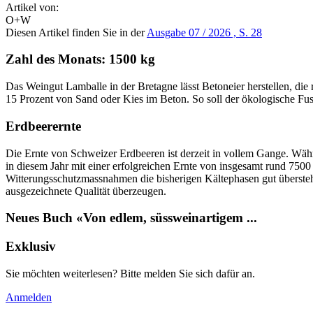
Artikel von:
O+W
Diesen Artikel finden Sie in der
Ausgabe 07 / 2026 , S. 28
Zahl des Monats: 1500 kg
Das Weingut Lamballe in der Bretagne lässt Betoneier herstellen, die 
15 Prozent von Sand oder Kies im Beton. So soll der ökologische Fu
Erdbeerernte
Die Ernte von Schweizer Erdbeeren ist derzeit in vollem Gange. Wäh
in diesem Jahr mit einer erfolgreichen Ernte von insgesamt rund 7500
Witterungsschutzmassnahmen die bisherigen Kältephasen gut überstehen
ausgezeichnete Qualität überzeugen.
Neues Buch «Von edlem, süsswein­artigem ...
Exklusiv
Sie möchten weiterlesen? Bitte melden Sie sich dafür an.
Anmelden