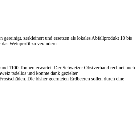
gereinigt, zerkleinert und ersetzen als lokales Abfallprodukt 10 bis
er das Weinprofil zu verändern.
 rund 1100 Tonnen erwartet. Der Schweizer Obstverband rechnet auch
hweiz tadellos und konnte dank gezielter
Frostschäden. Die bisher geernteten Erdbeeren sollen durch eine