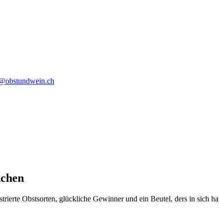
o@obstundwein.ch
nchen
strierte Obstsorten, glückliche Gewinner und ein Beutel, ders in sich h