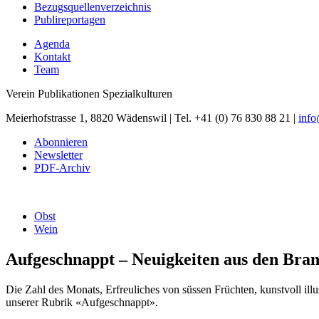
Bezugsquellenverzeichnis
Publireportagen
Agenda
Kontakt
Team
Verein Publikationen Spezialkulturen
Meierhofstrasse 1, 8820 Wädenswil | Tel. +41 (0) 76 830 88 21 |
inf
Abonnieren
Newsletter
PDF-Archiv
Obst
Wein
Aufgeschnappt – Neuigkeiten aus den Bra
Die Zahl des Monats, Erfreuliches von süssen Früchten, kunstvoll illu
unserer Rubrik «Aufgeschnappt».