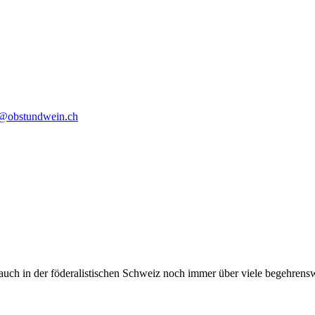
o@obstundwein.ch
 auch in der föderalistischen Schweiz noch immer über viele begehrens