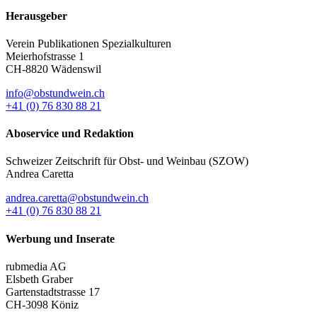
Herausgeber
Verein Publikationen Spezialkulturen
Meierhofstrasse 1
CH-8820 Wädenswil
info@obstundwein.ch
+41 (0) 76 830 88 21
Aboservice und Redaktion
Schweizer Zeitschrift für Obst- und Weinbau (SZOW)
Andrea Caretta
andrea.caretta@obstundwein.ch
+41 (0) 76 830 88 21
Werbung und Inserate
rubmedia AG
Elsbeth Graber
Gartenstadtstrasse 17
CH-3098 Köniz