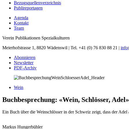
Bezugsquellenverzeichnis
Publireportagen
Agenda
Kontakt
Team
Verein Publikationen Spezialkulturen
Meierhofstrasse 1, 8820 Wädenswil | Tel. +41 (0) 76 830 88 21 |
inf
Abonnieren
Newsletter
PDF-Archiv
Wein
Buchbesprechung: «Wein, Schlösser, Adel»
Ein Buch über die Weinschlösser in der Schweiz zeigt, dass der Adel
Markus Hungerbühler