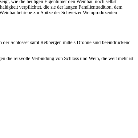
zeigt, wie die heutigen Eigentümer den Weinbau noch selbst
ltigkeit verpflichtet, die sie der langen Familientradition, dem
n Weinbaubetriebe zur Spitze der Schweizer Weinproduzenten
en der Schlösser samt Rebbergen mittels Drohne sind beeindruckend
en die reizvolle Verbindung von Schloss und Wein, die weit mehr ist