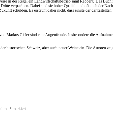
eise in der Regel ein Landwirtschaftsbetrieb samt Rebberg. Das Buch 
ritte verpachten. Dabei sind sie hoher Qualität und oft auch der Nachha
kunft schulden. Es erstaunt daher nicht, dass einige der dargestellte
os von Markus Gisler sind eine Augenfreude. Insbesondere die Aufnahm
der historischen Schweiz, aber auch neuer Weine ein. Die Autoren zeig
nd mit
*
markiert