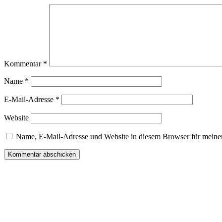
Kommentar
*
Name
*
E-Mail-Adresse
*
Website
Name, E-Mail-Adresse und Website in diesem Browser für meine