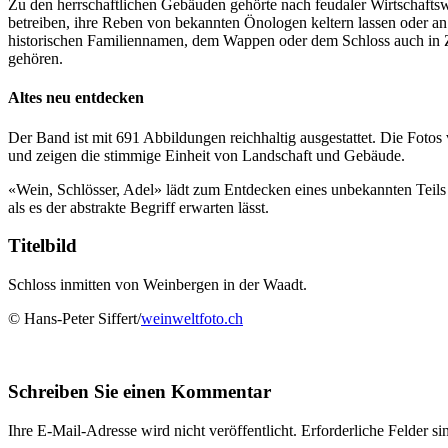
Zu den herrschaftlichen Gebäuden gehörte nach feudaler Wirtschaftsw
betreiben, ihre Reben von bekannten Önologen keltern lassen oder an D
historischen Familiennamen, dem Wappen oder dem Schloss auch in Zu
gehören.
Altes neu entdecken
Der Band ist mit 691 Abbildungen reichhaltig ausgestattet. Die Fot
und zeigen die stimmige Einheit von Landschaft und Gebäude.
«Wein, Schlösser, Adel» lädt zum Entdecken eines unbekannten Teils 
als es der abstrakte Begriff erwarten lässt.
Titelbild
Schloss inmitten von Weinbergen in der Waadt.
© Hans-Peter Siffert/
weinweltfoto.ch
Schreiben Sie einen Kommentar
Ihre E-Mail-Adresse wird nicht veröffentlicht.
Erforderliche Felder si