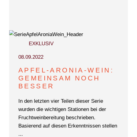
EXKLUSIV
08.09.2022
APFEL-ARONIA-WEIN:
GEMEINSAM NOCH
BESSER
In den letzten vier Teilen dieser Serie
wurden die wichtigen Stationen bei der
Fruchtweinbereitung beschrieben.
Basierend auf diesen Erkenntnissen stellen
...