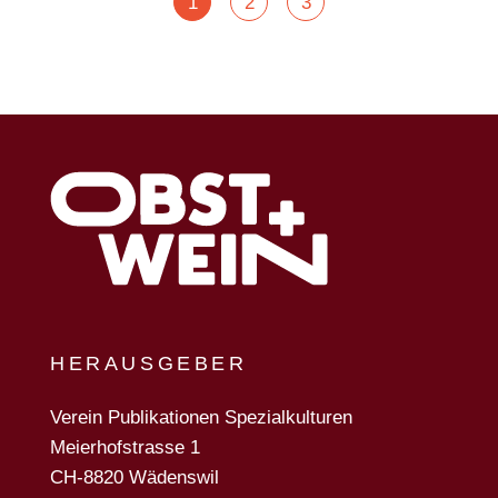
POSTS
1
2
3
NAVIGATION
HERAUSGEBER
Verein Publikationen Spezialkulturen
Meierhofstrasse 1
CH-8820 Wädenswil