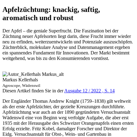
Apfelzüchtung: knackig, saftig,
aromatisch und robust
Der Apfel – die geniale Superfrucht. Die Faszination bei der
Züchtung neuer Apfelsorten liegt darin, diese Frucht immer wieder
neu zu erfinden, weiterzuentwickeln und Potenziale auszuschöpfen.
Züchterblick, molekulare Analyse und Datenmanagement ergeben
ein spannendes Fundament für Innovationen. Der Markt bestimmt
weitgehend, was bis zu den Konsumierenden vorstösst.
Markus Kellerhals
Agroscope, Wädenswil
Diesen Artikel finden Sie in der
Ausgabe 12 / 2022 , S. 14
Der Engländer Thomas Andrew Knight (1759–1838) gilt weltweit
als der erste Apfelzüchter, der gezielte Kreuzungen durchführte.
Apfelzüchtung war auch an der 1890 gegründeten Versuchsanstalt
Wädenswil eine von Beginn weg verfolgte Aufgabe, die aber erst
1935 mit der Herausgabe des Schweizer Orangenapfels einen ersten
Erfolg erzielte. Fritz Kobel, damaliger Forscher und Direktor der
Eidg. Versuchsanstalt für Obst-, Wein- und Gartenbau in