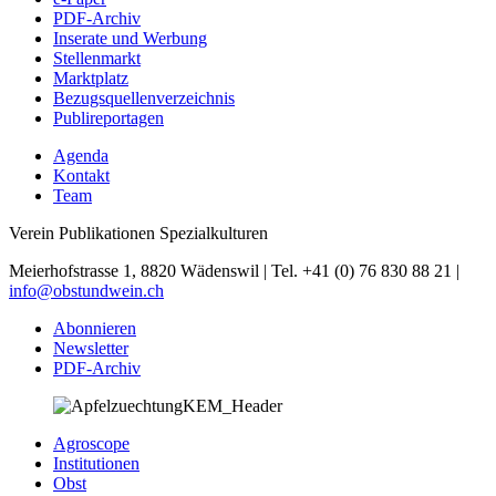
PDF-Archiv
Inserate und Werbung
Stellenmarkt
Marktplatz
Bezugsquellenverzeichnis
Publireportagen
Agenda
Kontakt
Team
Verein Publikationen Spezialkulturen
Meierhofstrasse 1, 8820 Wädenswil | Tel. +41 (0) 76 830 88 21 |
info@obstundwein.ch
Abonnieren
Newsletter
PDF-Archiv
Agroscope
Institutionen
Obst