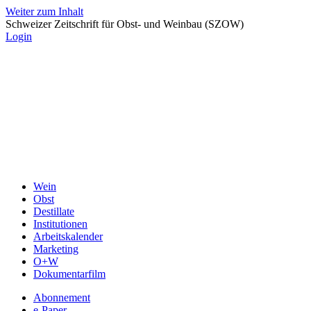
Weiter zum Inhalt
Schweizer Zeitschrift für Obst- und Weinbau (SZOW)
Login
Wein
Obst
Destillate
Institutionen
Arbeitskalender
Marketing
O+W
Dokumentarfilm
Abonnement
e-Paper