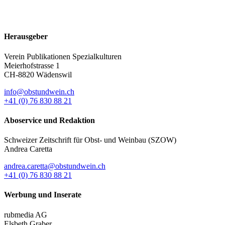
Herausgeber
Verein Publikationen Spezialkulturen
Meierhofstrasse 1
CH-8820 Wädenswil
info@obstundwein.ch
+41 (0) 76 830 88 21
Aboservice und Redaktion
Schweizer Zeitschrift für Obst- und Weinbau (SZOW)
Andrea Caretta
andrea.caretta@obstundwein.ch
+41 (0) 76 830 88 21
Werbung und Inserate
rubmedia AG
Elsbeth Graber