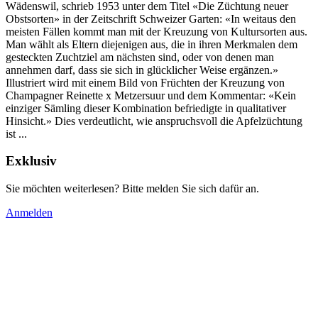
Wädenswil, schrieb 1953 unter dem Titel «Die Züchtung neuer
Obstsorten» in der Zeitschrift Schweizer Garten: «In weitaus den
meisten Fällen kommt man mit der Kreuzung von Kultursorten aus.
Man wählt als Eltern diejenigen aus, die in ihren Merkmalen dem
gesteckten Zuchtziel am nächsten sind, oder von denen man
annehmen darf, dass sie sich in glücklicher Weise ergänzen.»
Illustriert wird mit einem Bild von Früchten der Kreuzung von
Champagner Reinette x Metzersuur und dem Kommentar: «Kein
einziger Sämling dieser Kombination befriedigte in qualitativer
Hinsicht.» Dies verdeutlicht, wie anspruchsvoll die Apfelzüchtung
ist ...
Exklusiv
Sie möchten weiterlesen? Bitte melden Sie sich dafür an.
Anmelden