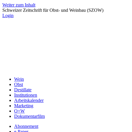
Weiter zum Inhalt
Schweizer Zeitschrift für Obst- und Weinbau (SZOW)
Login
Wein
Obst
Destillate
Institutionen
Arbeitskalender
Marketing
O+W
Dokumentarfilm
Abonnement
e-Paper