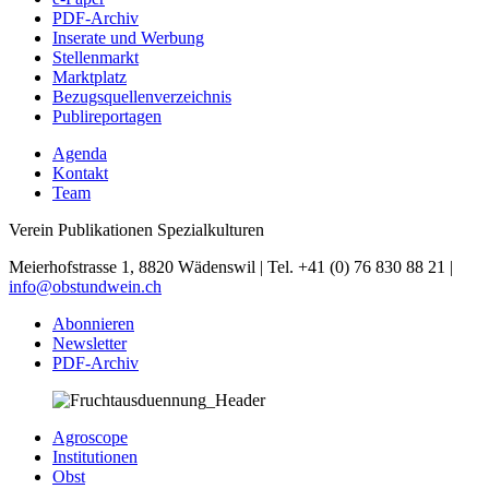
PDF-Archiv
Inserate und Werbung
Stellenmarkt
Marktplatz
Bezugsquellenverzeichnis
Publireportagen
Agenda
Kontakt
Team
Verein Publikationen Spezialkulturen
Meierhofstrasse 1, 8820 Wädenswil | Tel. +41 (0) 76 830 88 21 |
info@obstundwein.ch
Abonnieren
Newsletter
PDF-Archiv
Agroscope
Institutionen
Obst