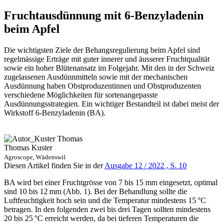
Fruchtausdünnung mit 6-Benzyladenin
beim Apfel
Die wichtigsten Ziele der Behangsregulierung beim Apfel sind
regelmässige Erträge mit guter innerer und äusserer Fruchtqualität
sowie ein hoher Blütenansatz im Folgejahr. Mit den in der Schweiz
zugelassenen Ausdünnmitteln sowie mit der mechanischen
Ausdünnung haben Obstproduzentinnen und Obstproduzenten
verschiedene Möglichkeiten für sortenangepasste
Ausdünnungsstrategien. Ein wichtiger Bestandteil ist dabei meist der
Wirkstoff 6-Benzyladenin (BA).
Thomas Kuster
Agroscope, Wädenswil
Diesen Artikel finden Sie in der
Ausgabe 12 / 2022 , S. 10
BA wird bei einer Fruchtgrösse von 7 bis 15 mm eingesetzt, optimal
sind 10 bis 12 mm (Abb. 1). Bei der Behandlung sollte die
Luftfeuchtigkeit hoch sein und die Temperatur mindestens 15 °C
betragen. In den folgenden zwei bis drei Tagen sollten mindestens
20 bis 25 °C erreicht werden, da bei tieferen Temperaturen die