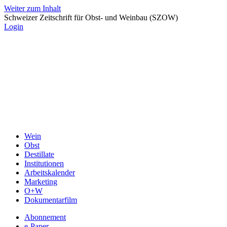
Weiter zum Inhalt
Schweizer Zeitschrift für Obst- und Weinbau (SZOW)
Login
Wein
Obst
Destillate
Institutionen
Arbeitskalender
Marketing
O+W
Dokumentarfilm
Abonnement
e-Paper