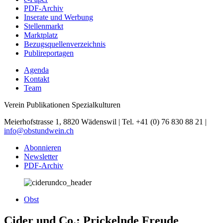
PDF-Archiv
Inserate und Werbung
Stellenmarkt
Marktplatz
Bezugsquellenverzeichnis
Publireportagen
Agenda
Kontakt
Team
Verein Publikationen Spezialkulturen
Meierhofstrasse 1, 8820 Wädenswil | Tel. +41 (0) 76 830 88 21 |
info@obstundwein.ch
Abonnieren
Newsletter
PDF-Archiv
Obst
Cider und Co.: Prickelnde Freude