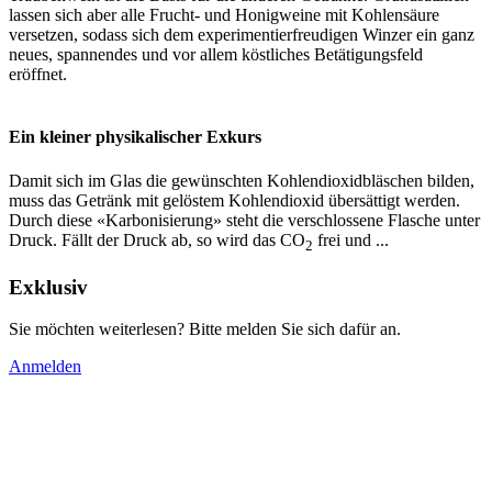
lassen sich aber alle Frucht- und Honigweine mit Kohlensäure
versetzen, sodass sich dem experimentierfreudigen Winzer ein ganz
neues, spannendes und vor allem köstliches Betätigungsfeld
eröffnet.
Ein kleiner physikalischer Exkurs
Damit sich im Glas die gewünschten Kohlendioxidbläschen bilden,
muss das Getränk mit gelöstem Kohlendioxid übersättigt werden.
Durch diese «Karbonisierung» steht die verschlossene Flasche unter
Druck. Fällt der Druck ab, so wird das CO
frei und ...
2
Exklusiv
Sie möchten weiterlesen? Bitte melden Sie sich dafür an.
Anmelden