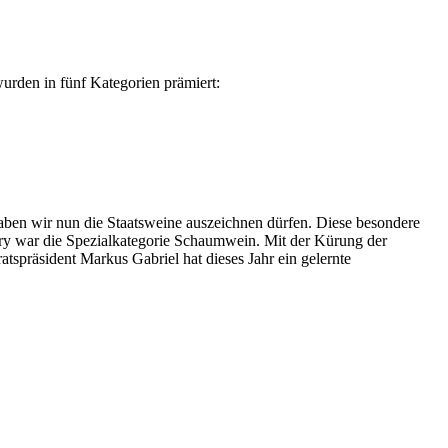
urden in fünf Kategorien prämiert:
haben wir nun die Staatsweine auszeichnen dürfen. Diese besondere
Jury war die Spezialkategorie Schaumwein. Mit der Kürung der
spräsident Markus Gabriel hat dieses Jahr ein gelernte