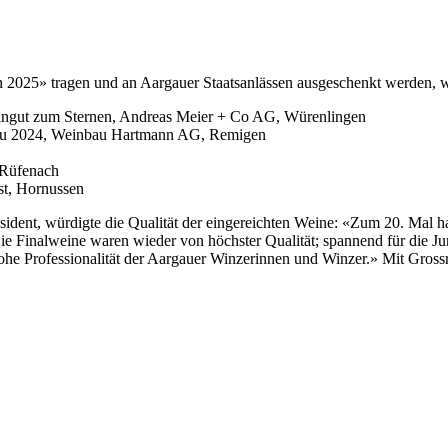
in 2025» tragen und an Aargauer Staatsanlässen ausgeschenkt werden, w
eingut zum Sternen, Andreas Meier + Co AG, Würenlingen
gau 2024, Weinbau Hartmann AG, Remigen
 Rüfenach
st, Hornussen
sident, würdigte die Qualität der eingereichten Weine: «Zum 20. Mal 
 Die Finalweine waren wieder von höchster Qualität; spannend für die 
 Professionalität der Aargauer Winzerinnen und Winzer.» Mit Grossrat