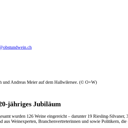
o@obstundwein.ch
 und Andreas Meier auf dem Hallwilersee. (© O+W)
20-jähriges Jubiläum
esamt wurden 126 Weine eingereicht – darunter 19 Riesling-Silvaner, 35
aus Weinexperten, Branchenvertreterinnen und sowie Politikern, die di