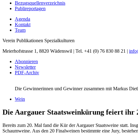
Bezugsquellenverzeichnis
Publireportagen
Agenda
Kontakt
Team
Verein Publikationen Spezialkulturen
Meierhofstrasse 1, 8820 Wädenswil | Tel. +41 (0) 76 830 88 21 |
inf
Abonnieren
Newsletter
PDF-Archiv
Die Gewinnerinnen und Gewinner zusammen mit Markus Dieth
Wein
Die Aargauer Staatsweinkürung feiert ihr 
Bereits zum 20. Mal fand die Kür der Aargauer Staatsweine statt. Insg
Schaumweine. Aus den 20 Finalweinen bestimmte eine Jury, bestehend 