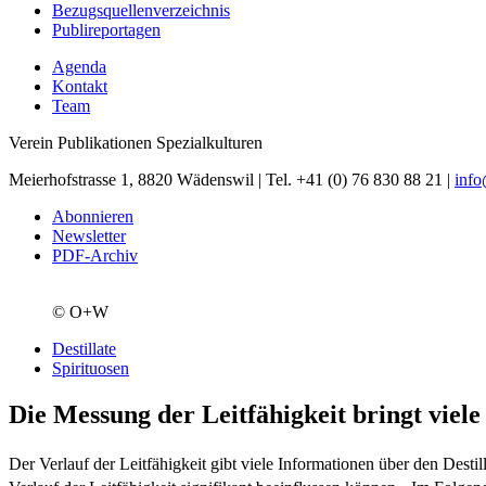
Bezugsquellenverzeichnis
Publireportagen
Agenda
Kontakt
Team
Verein Publikationen Spezialkulturen
Meierhofstrasse 1, 8820 Wädenswil | Tel. +41 (0) 76 830 88 21 |
inf
Abonnieren
Newsletter
PDF-Archiv
© O+W
Destillate
Spirituosen
Die Messung der Leitfähigkeit bringt viele
Der Verlauf der Leitfähigkeit gibt viele Informationen über den Dest