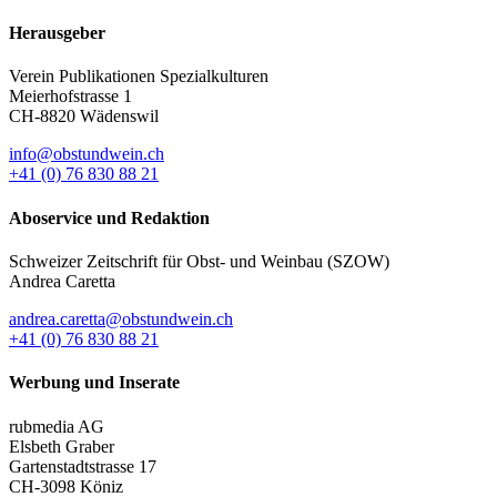
Herausgeber
Verein Publikationen Spezialkulturen
Meierhofstrasse 1
CH-8820 Wädenswil
info@obstundwein.ch
+41 (0) 76 830 88 21
Aboservice und Redaktion
Schweizer Zeitschrift für Obst- und Weinbau (SZOW)
Andrea Caretta
andrea.caretta@obstundwein.ch
+41 (0) 76 830 88 21
Werbung und Inserate
rubmedia AG
Elsbeth Graber
Gartenstadtstrasse 17
CH-3098 Köniz