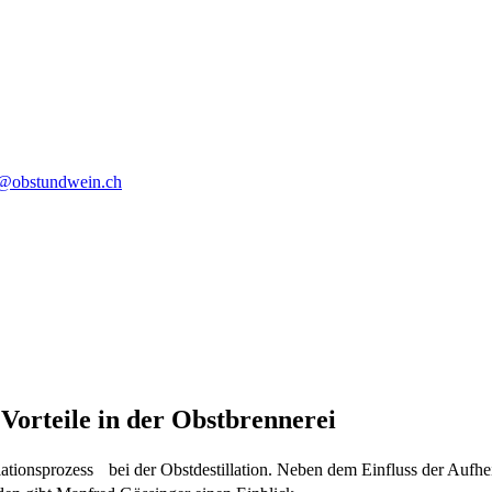
o@obstundwein.ch
 Vorteile in der Obstbrennerei
illationsprozess bei der Obstdestillation. Neben dem Einfluss der Aufh