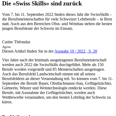
Die «Swiss Skills» sind zurück
Vom 7. bis 11. September 2022 finden dieses Jahr die SwissSkills –
die Berufsmeisterschaften für viele Schweizer Lehrberufe – in Bern
statt. Auch aus den Bereichen Obst- und Weinbau stehen die besten
jungen Berufsleute der Schweiz im Einsatz.
Carine Théraulaz
Agora
Diesen Artikel finden Sie in der
Ausgabe 10 / 2022 , S. 20
Vier Jahre nach der letztmals ausgetragenen Berufsmeisterschaft
werden auch 2022 die SwissSkills durchgeführt. Mehr als 150
Berufe werden vorgestellt und 85 Meisterschaften ausgetragen.
Auch das Berufsfeld Landwirtschaft nimmt mit all seinen
Berufsfeldern an dieser Veranstaltung teil. So können vom 7. bis 11.
September die Berufe Bauer, Obstfachmann/-frau, Geflügelzüchter,
Gärtnerin, Winzer und Weintechnologin entdeckt werden. Diese
Berufe, mit Ausnahme der Geflügelzüchter, werden auch
Wettbewerbe veranstalten, um den besten Lehrling der Schweiz zu
küren.