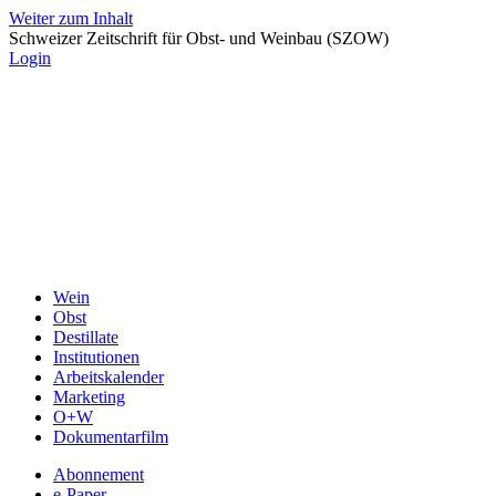
Weiter zum Inhalt
Schweizer Zeitschrift für Obst- und Weinbau (SZOW)
Login
Wein
Obst
Destillate
Institutionen
Arbeitskalender
Marketing
O+W
Dokumentarfilm
Abonnement
e-Paper