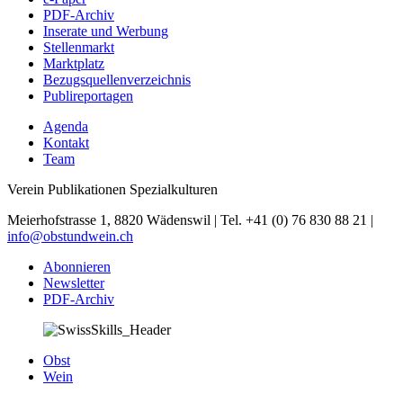
PDF-Archiv
Inserate und Werbung
Stellenmarkt
Marktplatz
Bezugsquellenverzeichnis
Publireportagen
Agenda
Kontakt
Team
Verein Publikationen Spezialkulturen
Meierhofstrasse 1, 8820 Wädenswil | Tel. +41 (0) 76 830 88 21 |
info@obstundwein.ch
Abonnieren
Newsletter
PDF-Archiv
Obst
Wein