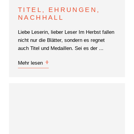
DOKUMENTARFILM
TITEL, EHRUNGEN,
NACHHALL
ABONNEMENT
E-PAPER
Liebe Leserin, lieber Leser Im Herbst fallen
nicht nur die Blätter, sondern es regnet
PDF-ARCHIV
auch Titel und Medaillen. Sei es der ...
INSERATE UND WERBUNG
Mehr lesen
STELLENMARKT
MARKTPLATZ
BEZUGSQUELLENVERZEICHNIS
PUBLIREPORTAGEN
AGENDA
KONTAKT