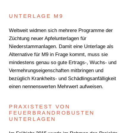
UNTERLAGE M9
WONACH SUCHEN
Weltweit widmen sich mehrere Programme der
SIE?
Züchtung neuer Apfelunterlagen für
Niederstammanlagen. Damit eine Unterlage als
Alternative für M9 in Frage kommt, muss sie
mindestens genau so gute Ertrags-, Wuchs- und
Vermehrungseigenschaften mitbringen und
bezüglich Krankheits- und Schädlingsanfälligkeit
Suchen
einen nennenswerten Mehrwert aufweisen.
PRAXISTEST VON
FEUERBRANDROBUSTEN
UNTERLAGEN