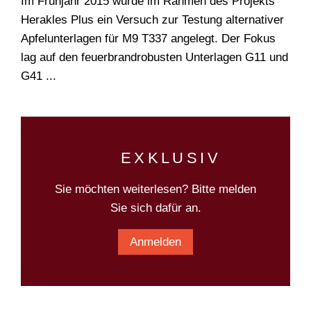
Im Frühjahr 2015 wurde im Rahmen des Projekts
Herakles Plus ein Versuch zur Testung alternativer
Apfelunterlagen für M9 T337 angelegt. Der Fokus
lag auf den feuerbrandrobusten Unterlagen G11 und
G41 ...
EXKLUSIV
Sie möchten weiterlesen? Bitte melden
Sie sich dafür an.
Anmelden