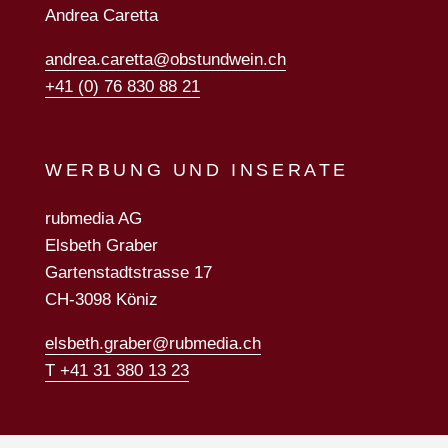
Andrea Caretta
andrea.caretta@obstundwein.ch
+41 (0) 76 830 88 21
WERBUNG UND INSERATE
rubmedia AG
Elsbeth Graber
Gartenstadtstrasse 17
CH-3098 Köniz
elsbeth.graber@rubmedia.ch
T +41 31 380 13 23