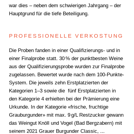
war dies – neben dem schwierigen Jahrgang – der
Hauptgrund für die tiefe Beteiligung.
PROFESSIONELLE VERKOSTUNG
Die Proben fanden in einer Qualifizierungs- und in
einer Finalprobe statt. 30 % der punktbesten Weine
aus der Qualifizierungsprobe wurden zur Finalprobe
zugelassen. Bewertet wurde nach dem 100-Punkte-
WONACH SUCHEN
System. Die jeweils zehn Erstplatzierten der
SIE?
Kategorien 1–3 sowie die fünf Erstplatzierten in
den Kategorie 4 erhielten bei der Prämierung eine
Urkunde. In der Kategorie «frische, fruchtige
Grauburgunder» mit max. 9 g/L Restzucker gewann
das Weingut Knöll und Vogel (Bad Bergzabern) mit
Suchen
seinem 2021 Grauer Burgunder Classic, ...