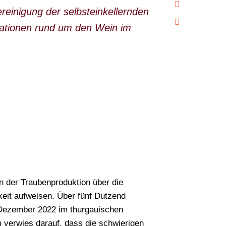
einigung der selbsteinkellernden
ationen rund um den Wein im
n der Traubenproduktion über die
keit aufweisen. Über fünf Dutzend
g Dezember 2022 im thurgauischen
 verwies darauf, dass die schwierigen