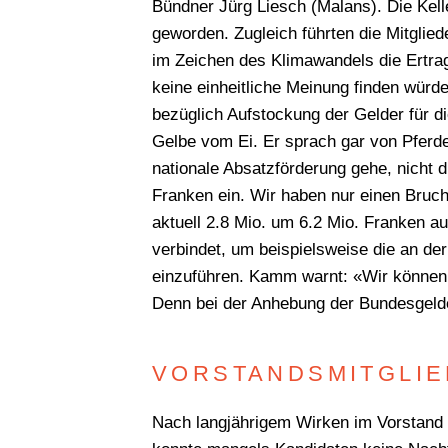
Bündner Jürg Liesch (Malans). Die Kell
geworden. Zugleich führten die Mitglie
im Zeichen des Klimawandels die Ertra
keine einheitliche Meinung finden würd
bezüglich Aufstockung der Gelder für d
Gelbe vom Ei. Er sprach gar von Pferd
nationale Absatzförderung gehe, nicht d
Franken ein. Wir haben nur einen Bruch
aktuell 2.8 Mio. um 6.2 Mio. Franken a
verbindet, um beispielsweise die an de
einzuführen. Kamm warnt: «Wir können 
Denn bei der Anhebung der Bundesgelder
VORSTANDSMITGLI
Nach langjährigem Wirken im Vorstand 