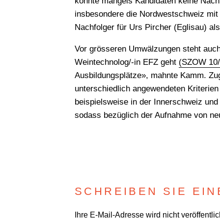
konnte mangels Kandidaten keine Nach
insbesondere die Nordwestschweiz mit 
Nachfolger für Urs Pircher (Eglisau) al
Vor grösseren Umwälzungen steht auch 
Weintechnolog/-in EFZ geht
(SZOW 10/
Ausbildungsplätze», mahnte Kamm. Zugle
unterschiedlich angewendeten Kriteri
beispielsweise in der Innerschweiz und 
sodass bezüglich der Aufnahme von neu
SCHREIBEN SIE EI
Ihre E-Mail-Adresse wird nicht veröffentlic