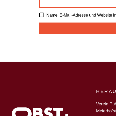
Name, E-Mail-Adresse und Website i
HERA
Verein Pub
Meierhofs