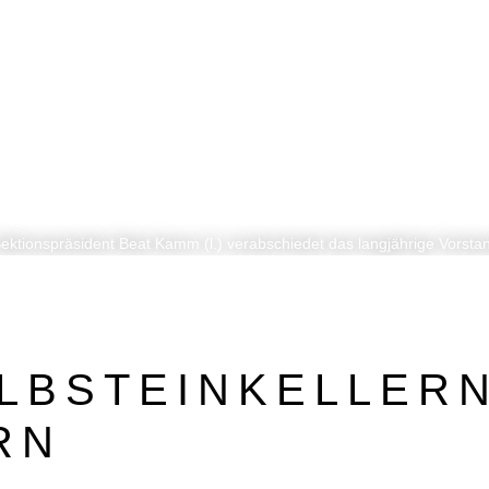
BEZUGSQUELLENVERZEICHNIS
PUBLIREPORTAGEN
Sektionspräsident Beat Kamm (l.) verabschiedet das langjährige Vorst
ELBSTEINKELLER
RN