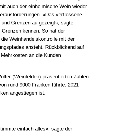
omit auch der einheimische Wein wieder
Herausforderungen. «Das verflossene
 und Grenzen aufgezeigt», sagte
ne Grenzen kennen. So hat der
die Weinhandelskontrolle mit der
ngspfades ansteht. Rückblickend auf
n Mehrkosten an die Kunden
Wolfer (Weinfelden) präsentierten Zahlen
 von rund 9000 Franken führte. 2021
ken angestiegen ist.
timmte einfach alles», sagte der