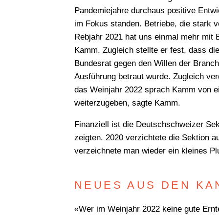
Pandemiejahre durchaus positive Entwic
im Fokus standen. Betriebe, die stark
Rebjahr 2021 hat uns einmal mehr mit 
Kamm. Zugleich stellte er fest, dass di
Bundesrat gegen den Willen der Branche
Ausführung betraut wurde. Zugleich ve
das Weinjahr 2022 sprach Kamm von ein
weiterzugeben, sagte Kamm.
Finanziell ist die Deutschschweizer Sek
zeigten. 2020 verzichtete die Sektion 
verzeichnete man wieder ein kleines P
NEUES AUS DEN KA
«Wer im Weinjahr 2022 keine gute Ernte