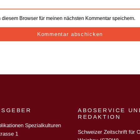
n diesem Browser für meinen nächsten Kommentar speichern.
USGEBER
ABOSERVICE UN
REDAKTION
likationen Spezialkulturen
Schweizer Zeitschrift für 
trasse 1