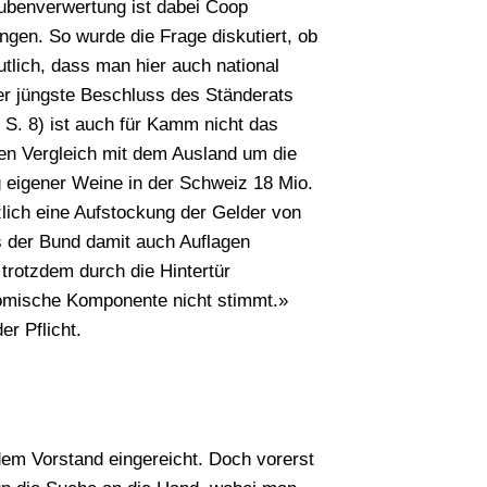
aubenverwertung ist dabei Coop
ngen. So wurde die Frage diskutiert, ob
lich, dass man hier auch national
Der jüngste Beschluss des Ständerats
 S. 8) ist auch für Kamm nicht das
en Vergleich mit dem Ausland um die
?
ng eigener Weine in der Schweiz 18 Mio.
zlich eine Aufstockung der Gelder von
s der Bund damit auch Auflagen
Suchen
trotzdem durch die Hintertür
nomische Komponente nicht stimmt.»
r Pflicht.
em Vorstand eingereicht. Doch vorerst