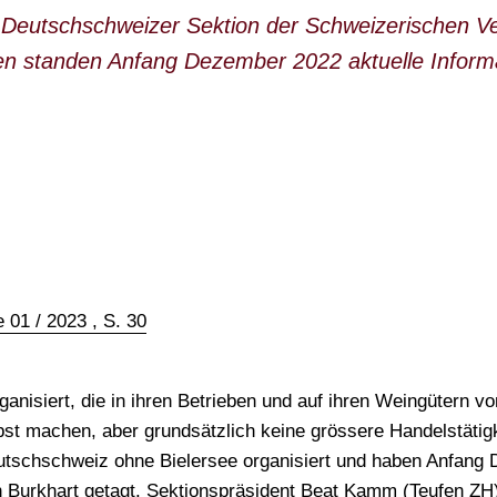
eutschschweizer Sektion der Schweizerischen Ver
n standen Anfang Dezember 2022 aktuelle Inform
 01 / 2023 , S. 30
nisiert, die in ihren Betrieben und auf ihren Weingütern vo
lbst machen, aber grundsätzlich keine grössere Handelstätig
Deutschschweiz ohne Bielersee organisiert und haben Anfan
 Burkhart getagt. Sektionspräsident Beat Kamm (Teufen ZH)