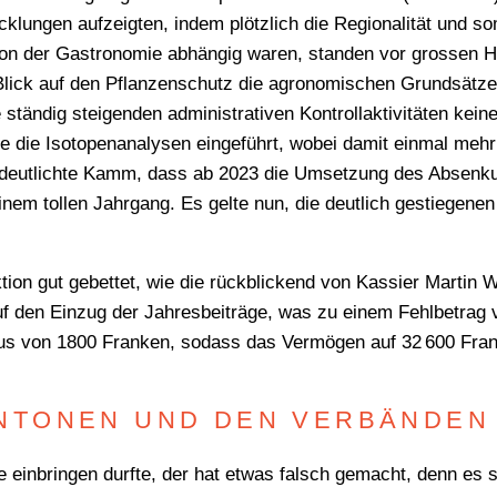
klungen aufzeigten, indem plötzlich die Regionalität und s
 von der Gastronomie abhängig waren, standen vor grossen 
Blick auf den Pflanzenschutz die agronomischen Grundsätze
e ständig steigenden administrativen Kontrollaktivitäten kei
 die Isotopenanalysen eingeführt, wobei damit einmal mehr 
rdeutlichte Kamm, dass ab 2023 die Umsetzung des Absenku
em tollen Jahrgang. Es gelte nun, die deutlich gestiegene
tion gut gebettet, wie die rückblickend von Kassier Martin 
auf den Einzug der Jahresbeiträge, was zu einem Fehlbetrag
lus von 1800 Franken, sodass das Vermögen auf 32 600 Fran
NTONEN UND DEN VERBÄNDEN
 einbringen durfte, der hat etwas falsch gemacht, denn es s