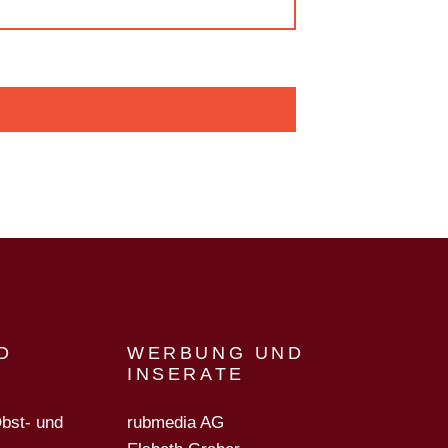
D
WERBUNG UND
INSERATE
Obst- und
rubmedia AG