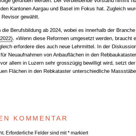
folge gefunden werden. Der verbleibende Vorstand nimmt n
den Kantonen Aargau und Basel im Fokus hat. Zugleich wur
s Revisor gewählt.
die Berufsbildung ab 2024, wobei es innerhalb der Branche 
2022)
. «Wenn diese Reformen umgesetzt werden, braucht e
ich erfordere dies auch neue Lehrmittel. In der Diskussio
en für Neuaufnahmen von Anbauflächen in den Rebbaukatast
vor allem in Luzern sehr grosszügig bewilligt wird, setzt d
en Flächen in den Rebkataster unterschiedliche Massstäbe 
NEN KOMMENTAR
ht.
Erforderliche Felder sind mit
*
markiert