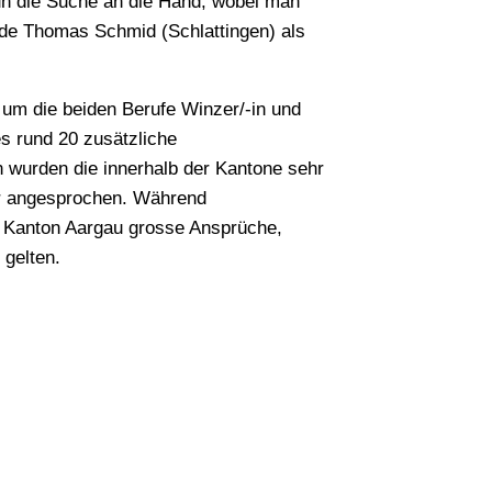
un die Suche an die Hand, wobei man
de Thomas Schmid (Schlattingen) als
um die beiden Berufe Winzer/-in und
s rund 20 zusätzliche
n wurden die innerhalb der Kantone sehr
er angesprochen. Während
er Kanton Aargau grosse Ansprüche,
gelten.