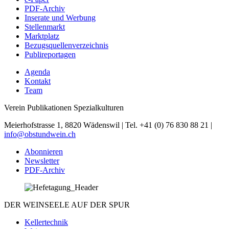
PDF-Archiv
Inserate und Werbung
Stellenmarkt
Marktplatz
Bezugsquellenverzeichnis
Publireportagen
Agenda
Kontakt
Team
Verein Publikationen Spezialkulturen
Meierhofstrasse 1, 8820 Wädenswil | Tel. +41 (0) 76 830 88 21 |
info@obstundwein.ch
Abonnieren
Newsletter
PDF-Archiv
DER WEINSEELE AUF DER SPUR
Kellertechnik