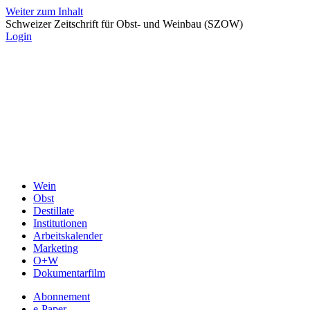
Weiter zum Inhalt
Schweizer Zeitschrift für Obst- und Weinbau (SZOW)
Login
Wein
Obst
Destillate
Institutionen
Arbeitskalender
Marketing
O+W
Dokumentarfilm
Abonnement
e-Paper