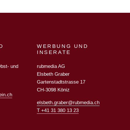
D
WERBUNG UND
INSERATE
Obst- und
rubmedia AG
Elsbeth Graber
Gartenstadtstrasse 17
CH-3098 Köniz
ein.ch
elsbeth.graber@rubmedia.ch
T +41 31 380 13 23