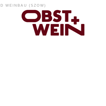
ND WEINBAU (SZOW)
ABONNEMENT
E-PAPER
PDF-ARCHIV
INSERATE UND WERBUNG
STELLENMARKT
MARKTPLATZ