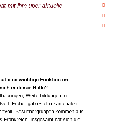
at mit ihm über aktuelle
at eine wichtige Funktion im
?
ich in dieser Rolle?
stbauringen, Weiterbildungen für
tvoll. Früher gab es den kantonalen
Suchen
 wertvoll. Besuchergruppen kommen aus
 Frankreich. Insgesamt hat sich die