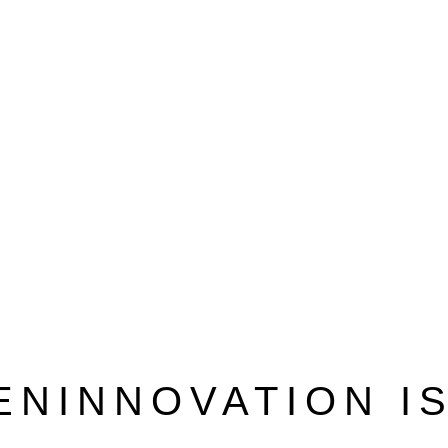
BEZUGSQUELLENVERZEICHNIS
PUBLIREPORTAGEN
ENINNOVATION I