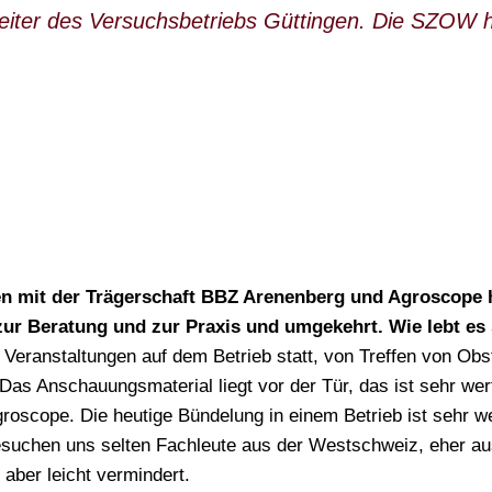
 Leiter des Versuchsbetriebs Güttingen. Die SZOW h
n mit der Trägerschaft BBZ Arenenberg und Agroscope h
WONACH SUCHEN SIE
ur Beratung und zur Praxis und umgekehrt. Wie lebt es s
le Veranstaltungen auf dem Betrieb statt, von Treffen von Ob
 Das Anschauungsmaterial liegt vor der Tür, das ist sehr wer
groscope. Die heutige Bündelung in einem Betrieb ist sehr
esuchen uns selten Fachleute aus der Westschweiz, eher aus
 aber leicht vermindert.