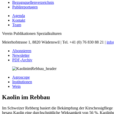
Bezugsquellenverzeichnis
Publireportagen
Agenda
Kontakt
Team
Verein Publikationen Spezialkulturen
Meierhofstrasse 1, 8820 Wädenswil | Tel. +41 (0) 76 830 88 21 |
inf
Abonnieren
Newsletter
PDF-Archiv
Agroscope
Institutionen
Wein
Kaolin im Rebbau
Im Schweizer Rebberg basiert die Bekämpfung der Kirschessigfliege
besass Kaolin eine durchschnittliche Wirksamkeit von 56 %. Kaolinbe