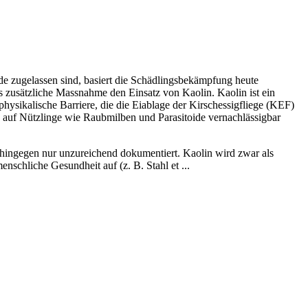
 zugelassen sind, basiert die Schädlingsbekämpfung heute
 zusätzliche Massnahme den Einsatz von Kaolin. Kaolin ist ein
hysikalische Barriere, die die Eiablage der Kirschessigfliege (KEF)
 auf Nützlinge wie Raubmilben und Parasitoide vernachlässigbar
hingegen nur unzureichend dokumentiert. Kaolin wird zwar als
schliche Gesundheit auf (z. B. Stahl et ...