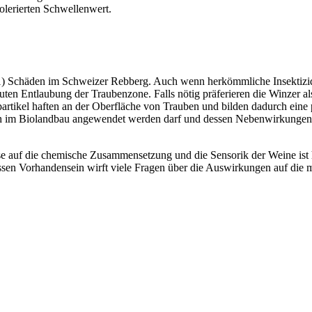
lerierten Schwellenwert.
1) Schäden im Schweizer Rebberg. Auch wenn herkömmliche Insektizide
n Entlaubung der Traubenzone. Falls nötig präferieren die Winzer als
artikel haften an der Oberfläche von Trauben und bilden dadurch eine p
 auch im Biolandbau angewendet werden darf und dessen Nebenwirkungen
e auf die chemische Zusammensetzung und die Sensorik der Weine ist 
en Vorhandensein wirft viele Fragen über die Auswirkungen auf die men