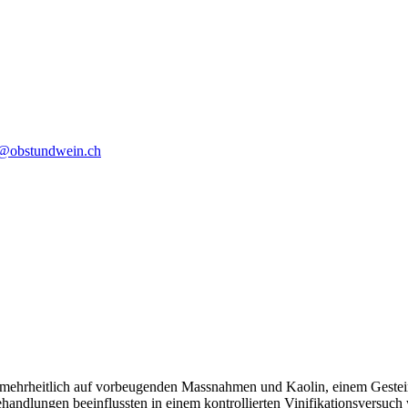
o@obstundwein.ch
 mehrheitlich auf vorbeugenden Massnahmen und Kaolin, einem Gestei
handlungen beeinflussten in einem kontrollierten Vinifikationsversuc