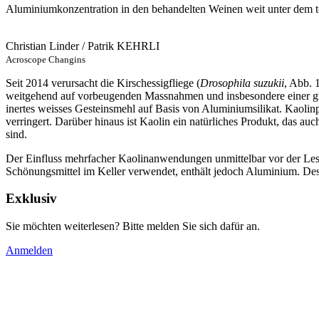
Aluminiumkonzentration in den behandelten Weinen weit unter dem to
Christian Linder / Patrik KEHRLI
Acroscope Changins
Seit 2014 verursacht die Kirschessigfliege (
Drosophila suzukii
, Abb. 
weitgehend auf vorbeugenden Massnahmen und insbesondere einer gute
inertes weisses Gesteinsmehl auf Basis von Aluminiumsilikat. Kaolinp
verringert. Darüber hinaus ist Kaolin ein natürliches Produkt, das
sind.
Der Einfluss mehrfacher Kaolinanwendungen unmittelbar vor der Les
Schönungsmittel im Keller verwendet, enthält jedoch Aluminium. Dess
Exklusiv
Sie möchten weiterlesen? Bitte melden Sie sich dafür an.
Anmelden