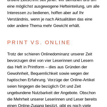
eine möglichst ausgewogene Hefteinteilung, um alle
Interessen zu bedienen, hoffen aber auf Ihr
Verständnis, wenn je nach Aktualitäten das eine
oder andere Thema mehr Gewicht erhält.
PRINT VS. ONLINE
Trotz der schieren Onlinedominanz unserer Zeit
bevorzugen drei von vier Leserinnen und Lesern
das Heft in Printform – dies aus Gründen der
Gewohnheit, Bequemlichkeit sowie wegen der
haptischen Erfahrung. Vorzüge der Online-Artikel
WONACH SUCHEN
seien hingegen die bezüglich Ort und Zeit
SIE?
ungebundene Nutzbarkeit der Angebote. Obschon
die Mehrheit unserer Leserinnen und Leser bereits
einen Online-Zugang besitzt, gibt es noch viele