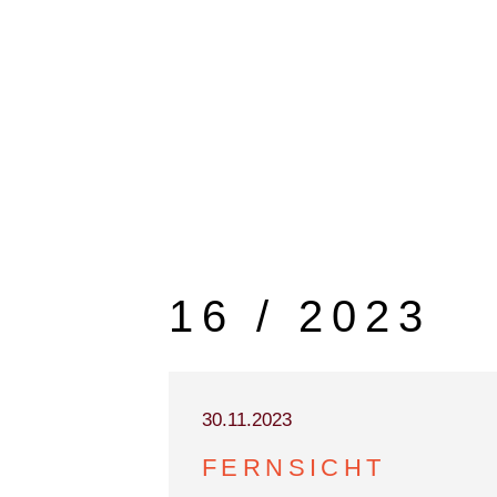
O+W
DOKUMENTARFILM
16 / 2023
30.11.2023
FERNSICHT