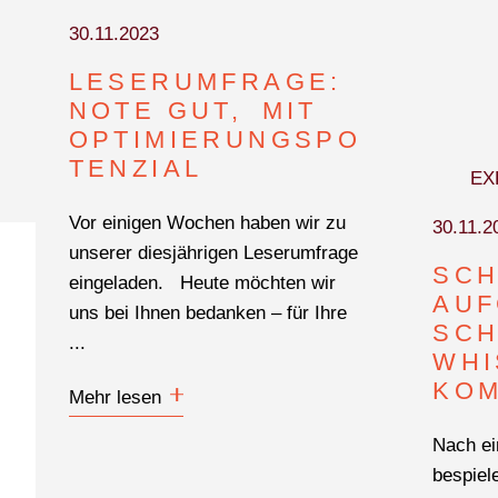
30.11.2023
LESERUMFRAGE:
NOTE GUT, MIT
OPTIMIERUNGSPO
TENZIAL
EX
Vor einigen Wochen haben wir zu
30.11.2
unserer diesjährigen Leserumfrage
SCH
eingeladen. Heute möchten wir
AUF
uns bei Ihnen bedanken – für Ihre
SCH
...
WHI
KO
Mehr lesen
Nach ei
bespiel