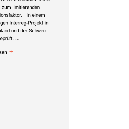
r zum limitierenden
ionsfaktor. In einem
igen Interreg-Projekt in
land und der Schweiz
?
prüft, ...
sen
Suchen