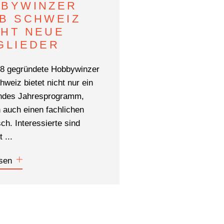
BYWINZER
B SCHWEIZ
HT NEUE
GLIEDER
8 gegründete Hobbywinzer
hweiz bietet nicht nur ein
ndes Jahresprogramm,
 auch einen fachlichen
ch. Interessierte sind
 ...
sen