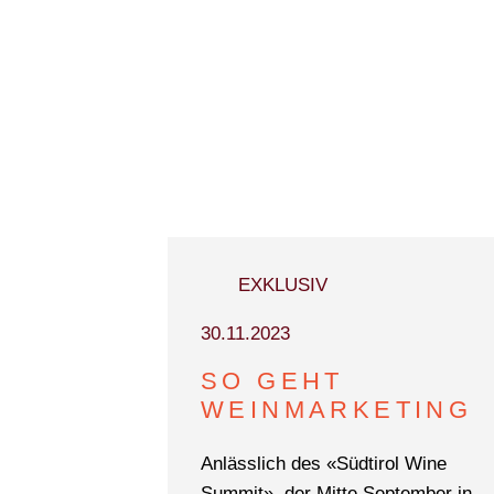
EXKLUSIV
30.11.2023
SO GEHT
WEINMARKETING
Anlässlich des «Südtirol Wine
Summit», der Mitte September in