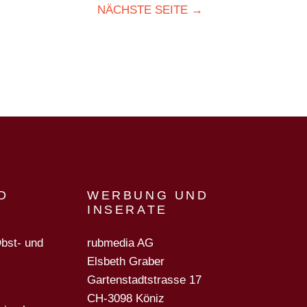
NÄCHSTE SEITE →
D
WERBUNG UND
INSERATE
Obst- und
rubmedia AG
Elsbeth Graber
Gartenstadtstrasse 17
CH-3098 Köniz