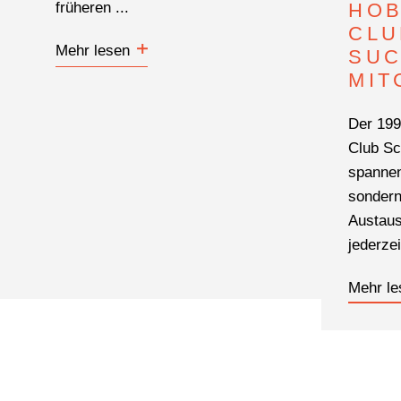
HOB
früheren ...
CLU
Mehr lesen
SUC
MIT
Der 199
Club Sc
spanne
sondern
Austaus
jederzeit
Mehr le