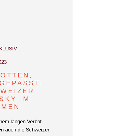
KLUSIV
023
OTTEN,
GEPASST:
WEIZER
SKY IM
MMEN
nem langen Verbot
en auch die Schweizer