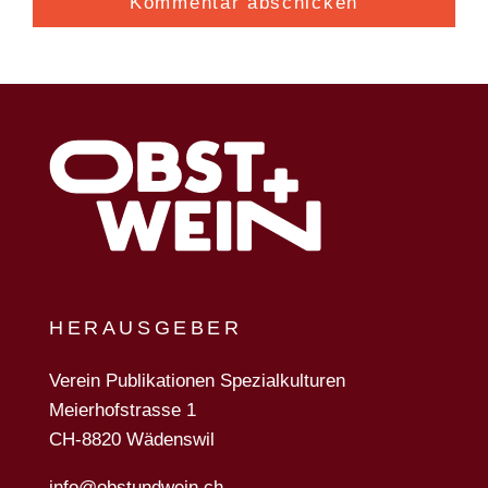
HERAUSGEBER
Verein Publikationen Spezialkulturen
Meierhofstrasse 1
CH-8820 Wädenswil
info@obstundwein.ch