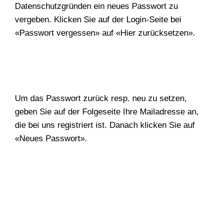
Datenschutzgründen ein neues Passwort zu
vergeben. Klicken Sie auf der Login-Seite bei
«Passwort vergessen» auf «Hier zurücksetzen».
WONACH SUCHEN
SIE?
Um das Passwort zurück resp. neu zu setzen,
geben Sie auf der Folgeseite Ihre Mailadresse an,
die bei uns registriert ist. Danach klicken Sie auf
«Neues Passwort».
Suchen