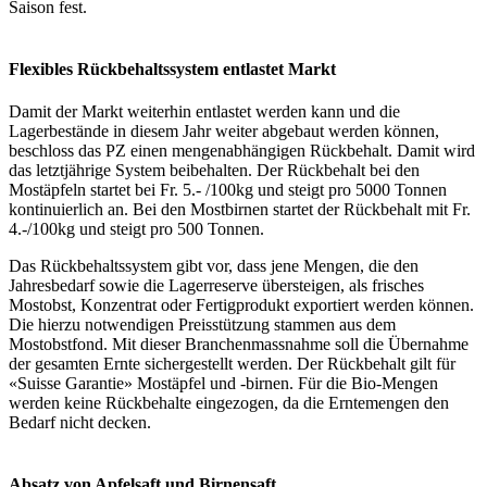
Saison fest.
Flexibles Rückbehaltssystem entlastet Markt
Damit der Markt weiterhin entlastet werden kann und die
Lagerbestände in diesem Jahr weiter abgebaut werden können,
beschloss das PZ einen mengenabhängigen Rückbehalt. Damit wird
das letztjährige System beibehalten. Der Rückbehalt bei den
Mostäpfeln startet bei Fr. 5.- /100kg und steigt pro 5000 Tonnen
kontinuierlich an. Bei den Mostbirnen startet der Rückbehalt mit Fr.
4.-/100kg und steigt pro 500 Tonnen.
Das Rückbehaltssystem gibt vor, dass jene Mengen, die den
Jahresbedarf sowie die Lagerreserve übersteigen, als frisches
Mostobst, Konzentrat oder Fertigprodukt exportiert werden können.
Die hierzu notwendigen Preisstützung stammen aus dem
Mostobstfond. Mit dieser Branchenmassnahme soll die Übernahme
der gesamten Ernte sichergestellt werden. Der Rückbehalt gilt für
«Suisse Garantie» Mostäpfel und -birnen. Für die Bio-Mengen
werden keine Rückbehalte eingezogen, da die Erntemengen den
Bedarf nicht decken.
Absatz von Apfelsaft und Birnensaft