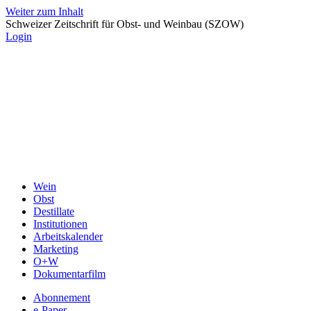
Weiter zum Inhalt
Schweizer Zeitschrift für Obst- und Weinbau (SZOW)
Login
Wein
Obst
Destillate
Institutionen
Arbeitskalender
Marketing
O+W
Dokumentarfilm
Abonnement
e-Paper