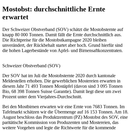
Mostobst: durchschnittliche Ernte
erwartet
Der Schweizer Obstverband (SOV) schätzt die Mostobsternte auf
knapp 80 000 Tonnen. Damit fällt die Ernte durchschnittlich aus.
Die Richtpreise für die Mostobstkampagne 2020 bleiben
unverändert, der Rückbehalt startet aber hoch. Grund hierfür sind
die hohen Lagerbestände von Apfel- und Birnensaftkonzentraten.
Schweizer Obstverband (SOV)
Der SOV hat im Juli die Mostobsternte 2020 durch kantonale
Meldestellen erhoben. Die gewerblichen Mostereien erwarten in
diesem Jahr 71 493 Tonnen Mostäpfel (davon sind 3 095 Tonnen
Bio, 68 398 Tonnen Suisse Garantie). Damit liegt diese um zwei
Prozent unter dem Vierjahres-Durchschnitt.
Bei den Mostbirnen erwarten wir eine Ernte von 7683 Tonnen. Im
Tafelmarkt schätzen wir die Übermenge auf 16 153 Tonnen. Am 18.
August beschloss das Produktzentrum (PZ) Mostobst des SOV, eine
paritätische Kommission von Produzenten und Mostereien, das
weitere Vorgehen und legte die Richtwerte für die kommende