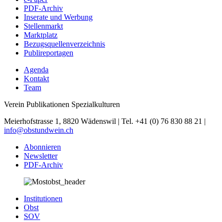
PDF-Archiv
Inserate und Werbung
Stellenmarkt
Marktplatz
Bezugsquellenverzeichnis
Publireportagen
Agenda
Kontakt
Team
Verein Publikationen Spezialkulturen
Meierhofstrasse 1, 8820 Wädenswil | Tel. +41 (0) 76 830 88 21 |
info@obstundwein.ch
Abonnieren
Newsletter
PDF-Archiv
Institutionen
Obst
SOV