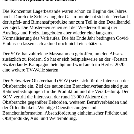
Die Konzentrat-Lagerbestände waren schon zu Beginn des Jahres
hoch. Durch die Schliessung der Gastronomie hat sich der Verkauf
der Apfel- und Birnensaftprodukte nur zum Teil in den Detailhandel
verlagert. Die Mostereien sehen seit der Wiedereröffnung der
Ausflug- und Freizeitangeboten aber wieder eine langsame
Normalisierung des Verkaufes. Die bis Ende Jahr bedingten Covid-
Einbussen lassen sich aktuell noch nicht einschätzen.
Der SOV hat zahlreiche Massnahmen getroffen, um den Absatz
zusätzlich zu fördern. So hat er sich beispielsweise an der «Restart
Switzerland»-Kampagne beteiligt und wird auch im Herbst 2020
eine weitere TV-Welle starten.
Der Schweizer Obstverband (SOV) setzt sich für die Interessen der
Obstbranche ein. Ziel des nationalen Branchenverbandes sind gute
Rahmenbedingungen für die Produktion und die Verarbeitung. Der
SOV vertritt die Interessen der rund 13'000 Akteure der
Obstbranche gegenüber Behörden, weiteren Berufsverbänden und
der Öffentlichkeit. Wichtige Dienstleistungen sind:
Brancheninformation, Absatzförderung einheimischer Früchte und
Obstprodukte, Aus- und Weiterbildung.